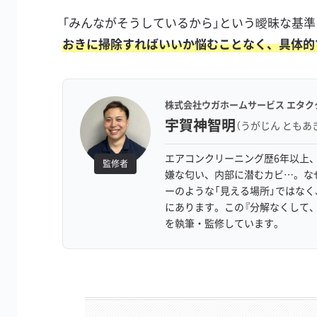
「みんながそうしているから」という曖昧な基
おきに掃除すればいいか悩むことなく、具体的
株式会社ウガホームサービス エタク
宇賀神智明
（うがじん ともあ
エアコンクリーニング歴6年以上、
監修者
嫌な匂い、内部に潜むカビ…。な
ーのような「見える場所」ではな
にあります。この『分解なくして
を執筆・監修しています。