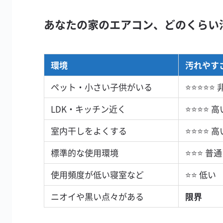
あなたの家のエアコン、どのくらい
環境
汚れやす
ペット・小さい子供がいる
⭐⭐⭐⭐⭐
LDK・キッチン近く
⭐⭐⭐⭐ 高
室内干しをよくする
⭐⭐⭐⭐ 高
標準的な使用環境
⭐⭐⭐ 普通
使用頻度が低い寝室など
⭐⭐ 低い
ニオイや黒い点々がある
限界