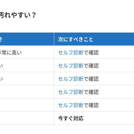
汚れやすい？
さ
次にすべきこと
 非常に高い
セルフ診断
で確認
い
セルフ診断
で確認
い
セルフ診断
で確認
セルフ診断
で確認
セルフ診断
で確認
今すぐ対応