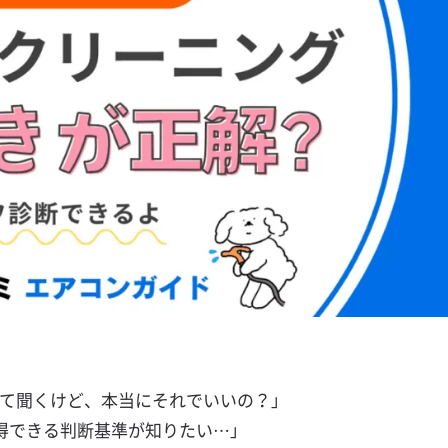
って聞くけど、本当にそれでいいの？」
得できる判断基準が知りたい…」