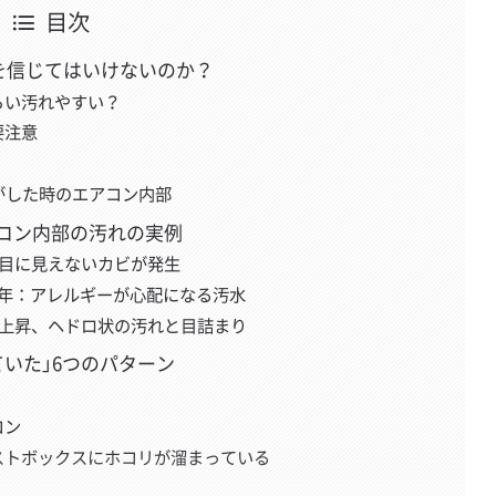
目次
論を信じてはいけないのか？
らい汚れやすい？
要注意
がした時のエアコン内部
コン内部の汚れの実例
：目に見えないカビが発生
で3年：アレルギーが心配になる汚水
が上昇、ヘドロ状の汚れと目詰まり
いた」6つのパターン
コン
ストボックスにホコリが溜まっている