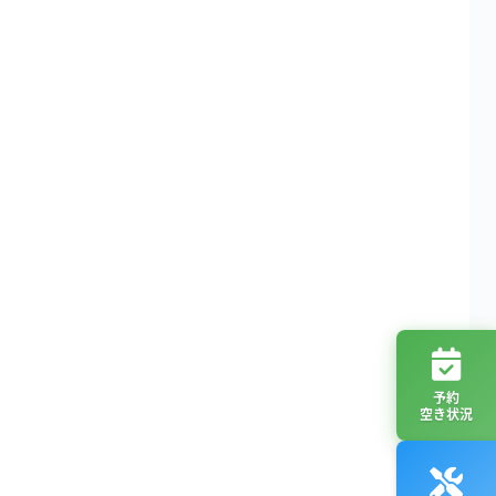
予約
空き状況