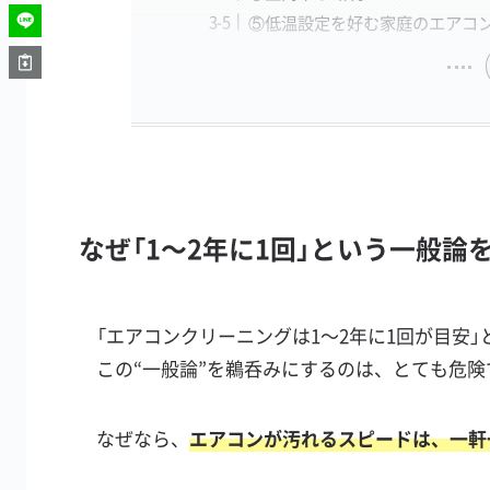
⑤低温設定を好む家庭のエアコ
なぜ「1〜2年に1回」という一般
「エアコンクリーニングは1〜2年に1回が目安
この“一般論”を鵜呑みにするのは、とても危険
なぜなら、
エアコンが汚れるスピードは、一軒