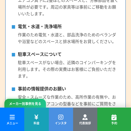
場所が必要です。周辺の家具等は事前にご移動をお願
いいたします。
電気・水道・洗浄場所
作業のため電気・水道と、部品洗浄のためのベランダ
や浴室などのスペースと排水場所をお貸しください。
駐車スペースについて
駐車スペースがない場合、近隣のコインパーキングを
利用します。その際の実費はお客様にご負担いただき
ます。
事前の情報提供のお願い
安全・スムーズな作業のため、高所作業の有無や、お
掃除機能付きエアコンの型番などを事前にご質問をさ
メーカー別事例を見る
せていただきます。
メニュー
料金
インスタ
代表挨拶
予約
料金・保証・技術的な制約について