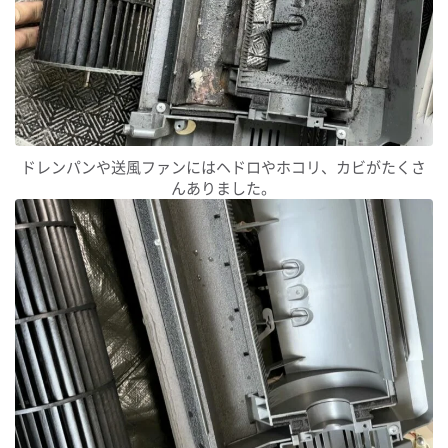
ドレンパンや送風ファンにはヘドロやホコリ、カビがたくさ
んありました。