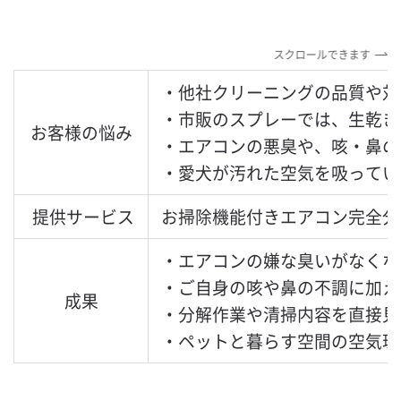
スクロールできます
・他社クリーニングの品質や対
・市販のスプレーでは、生乾き
お客様の悩み
・エアコンの悪臭や、咳・鼻の
・愛犬が汚れた空気を吸ってい
提供サービス
お掃除機能付きエアコン完全分解
・エアコンの嫌な臭いがなくな
・ご自身の咳や鼻の不調に加え
成果
・分解作業や清掃内容を直接見
・ペットと暮らす空間の空気環