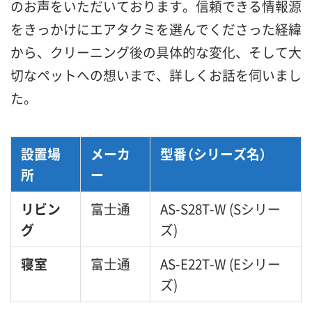
のお声をいただいております。信頼できる情報源
をきっかけにエアタクミを選んでくださった経緯
から、クリーニング後の具体的な変化、そして大
切なペットへの想いまで、詳しくお話を伺いまし
た。
設置場
メーカ
型番（シリーズ名）
所
ー
リビン
富士通
AS-S28T-W (Sシリー
グ
ズ)
寝室
富士通
AS-E22T-W (Eシリー
ズ)