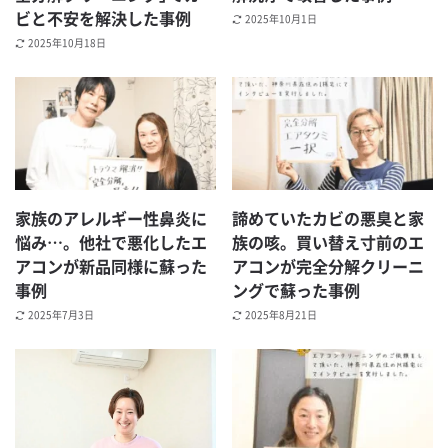
ビと不安を解決した事例
2025年10月1日
2025年10月18日
家族のアレルギー性鼻炎に
諦めていたカビの悪臭と家
悩み…。他社で悪化したエ
族の咳。買い替え寸前のエ
アコンが新品同様に蘇った
アコンが完全分解クリーニ
事例
ングで蘇った事例
2025年7月3日
2025年8月21日