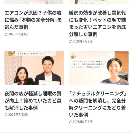
エアコンが原因？子供の咳
暖房の効きが改善し電気代
に悩み「本物の完全分解」を
にも変化！ペットの毛で詰
選んだ事例
まった古いエアコンを徹底
分解した事例
2025年7月3日
2025年7月3日
夜間の咳が軽減し睡眠の質
「ナチュラルクリーニング」
が向上！諦めていたカビ臭
への疑問を解消し、完全分
も解消した事例
解クリーニングにたどり着
いた事例
2025年7月2日
2025年7月3日