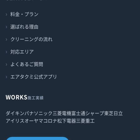
料金・プラン
選ばれる理由
クリーニングの流れ
対応エリア
よくあるご質問
エアタクミ公式アプリ
WORKS
施工実績
ダイキン
パナソニック
三菱電機
富士通
シャープ
東芝
日立
アイリスオーヤマ
コロナ
松下電器
三菱重工