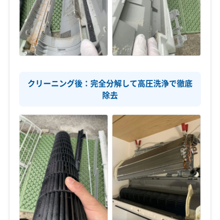
クリーニング後：完全分解して高圧洗浄で徹底
除去