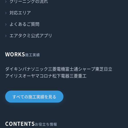
クリーニングの流れ
対応エリア
よくあるご質問
エアタクミ公式アプリ
WORKS
施工実績
ダイキン
パナソニック
三菱電機
富士通
シャープ
東芝
日立
アイリスオーヤマ
コロナ
松下電器
三菱重工
すべての施工実績を見る
CONTENTS
お役立ち情報