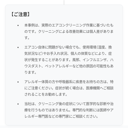
【ご注意】
本事例は、実際のエアコンクリーニング作業に基づいたも
のです。クリーニングによる改善効果には個人差がありま
す。
エアコン自体に問題がない場合でも、使用環境（湿度、換
気状況など）やお手入れ状況、個人の体質などにより、症
状が発生することがあります。風邪、インフルエンザ、ハ
ウスダスト、ペットアレルギーなど他の原因の可能性もあ
ります。
アレルギー体質の方や呼吸器系に疾患をお持ちの方は、特
にご注意ください。症状が続く場合は、医療機関へご相談
されることをお勧めします。
当社は、クリーニング後の症状について医学的な診断や治
療を行うものではありません。専門的な判断には医師やア
レルギー専門医などの専門家にご相談ください。