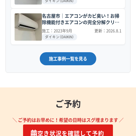
ダイキン（DAIKIN）
名古屋市｜エアコンがカビ臭い！お掃
除機能付きエアコンの完全分解クリー
ニング事例
施工：2023年9月
更新：2026.8.1
ダイキン（DAIKIN）
施工事例一覧を見る
ご予約
＼ ご予約はお早めに！希望の日時はスグ埋まります ／
空き状況を確認して予約