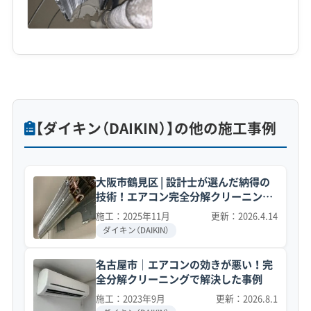
【ダイキン（DAIKIN）】の他の施工事例
大阪市鶴見区 | 設計士が選んだ納得の
技術！エアコン完全分解クリーニング
事例
施工：2025年11月
更新：2026.4.14
ダイキン（DAIKIN）
名古屋市｜エアコンの効きが悪い！完
全分解クリーニングで解決した事例
施工：2023年9月
更新：2026.8.1