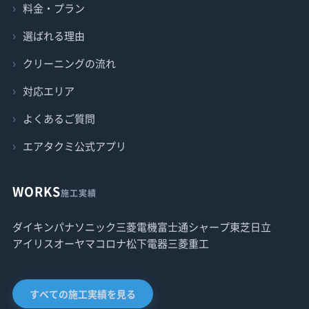
料金・プラン
選ばれる理由
クリーニングの流れ
対応エリア
よくあるご質問
エアタクミ公式アプリ
WORKS
施工実績
ダイキン
パナソニック
三菱電機
富士通
シャープ
東芝
日立
アイリスオーヤマ
コロナ
松下電器
三菱重工
すべての施工実績を見る