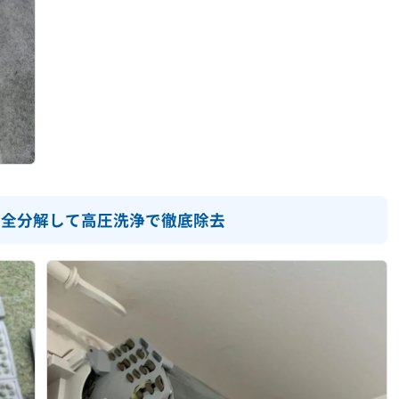
完全分解して高圧洗浄で徹底除去