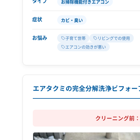
タイプ
お掃除機能付きエアコン
症状
カビ・臭い
お悩み
子育て世帯
リビングでの使用
エアコンの効きが悪い
エアタクミの完全分解洗浄ビフォー
クリーニング前