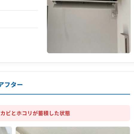
アフター
：カビとホコリが蓄積した状態