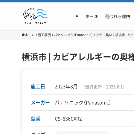
ホーム
選ばれる理由
ホーム
施工事例
パナソニック（Panasonic）
カビ・臭い
横浜市 | 
横浜市 | カビアレルギーの
施工日
2023年8月
（最終更新：
2026.8.1
）
メーカー
パナソニック（Panasonic）
型番
CS-636CXR2