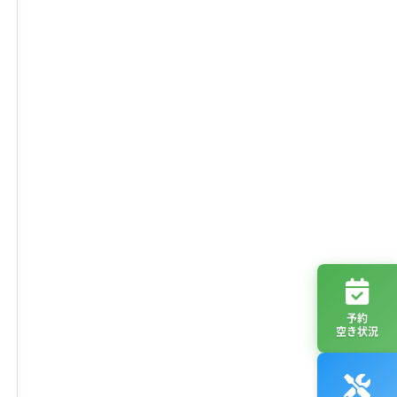
予約
空き状況