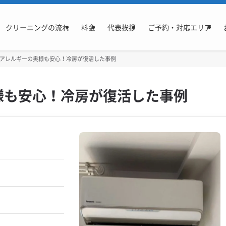
クリーニングの流れ
料金
代表挨拶
ご予約・対応エリア
カビアレルギーの奥様も安心！冷房が復活した事例
奥様も安心！冷房が復活した事例