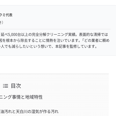
クミ代表
き）
延べ5,000台以上の完全分解クリーニング実績。表面的な清掃では
因を根本から除去することに情熱を注いでいます。「どの業者に頼め
一人でも減らしたいという想いで、本記事を監修しています。
目次
ニング事情と地域特性
線の油汚れと天白川の湿気が作る汚れ