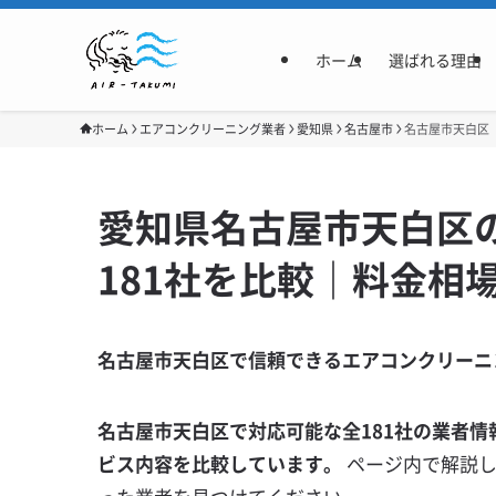
ホーム
選ばれる理由
ホーム
エアコンクリーニング業者
愛知県
名古屋市
名古屋市天白区
愛知県名古屋市天白区
181社を比較｜料金相
名古屋市天白区で信頼できるエアコンクリーニ
名古屋市天白区で対応可能な全181社の業者情
ビス内容を比較しています。
ページ内で解説し