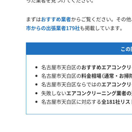
った業者を見つけてください。
まずは
おすすめ業者
からご覧ください。その他
市からの出張業者179社
も掲載しています。
この
名古屋市天白区の
おすすめエアコンクリ
名古屋市天白区の
料金相場（通常・お掃
名古屋市天白区ならではの
エアコンクリ
失敗しない
エアコンクリーニング業者の
名古屋市天白区に対応する
全181社リス