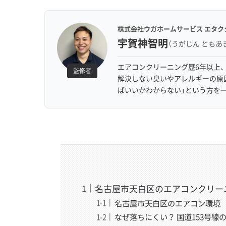
株式会社ウガホームサービス エタク
宇賀神智明
（うがじん ともあ
エアコンクリーニング歴6年以上、
監修者
解決しない臭いやアレルギーの原
ばいいかわからない」という方を
名古屋市天白区のエアコンクリー
名古屋市天白区のエアコン環境
なぜ落ちにくい？ 国道153号