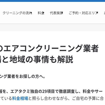
クリーニングの流れ
料金
代表挨拶
ご予約・対応エリア
のエアコンクリーニング業者
場と地域の事情も解説
ング業者をお探しの方へ。
報を、エアタクミ独自の29項目で徹底調査し、料金やサー
ている
料金相場
と照らし合わせながら、ご自宅の予算に合