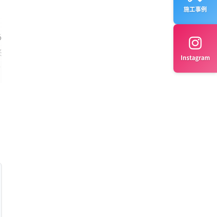
施工事例
あ
来
Instagram
の