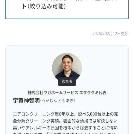
ト
（絞り込み可能）
2026年02月12日更新
監修者
株式会社ウガホームサービス エタククミ代表
宇賀神智明
（うがじん ともあき）
エアコンクリーニング歴6年以上、延べ5,000台以上の完
全分解クリーニング実績。表面的な清掃では解決しない
臭いやアレルギーの原因を根本から除去することに情熱