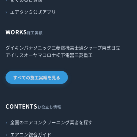
エアタクミ公式アプリ
WORKS
施工実績
ダイキン
パナソニック
三菱電機
富士通
シャープ
東芝
日立
アイリスオーヤマ
コロナ
松下電器
三菱重工
すべての施工実績を見る
CONTENTS
お役立ち情報
全国のエアコンクリーニング業者を探す
エアコン総合ガイド