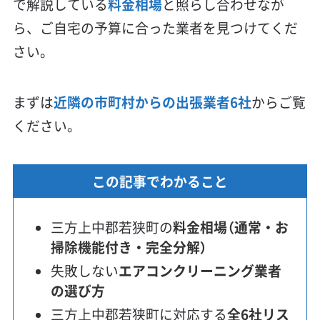
で解説している
料金相場
と照らし合わせなが
ら、ご自宅の予算に合った業者を見つけてくだ
さい。
まずは
近隣の市町村からの出張業者6社
からご覧
ください。
この記事でわかること
三方上中郡若狭町の
料金相場（通常・お
掃除機能付き・完全分解）
失敗しない
エアコンクリーニング業者
の選び方
三方上中郡若狭町に対応する
全6社リス