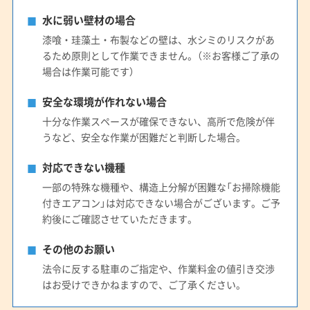
(愛知県) 弥富市
(滋賀県) 甲賀市
(滋賀県) 長浜市
水に弱い壁材の場合
(滋賀県) 彦根市
(滋賀県) 米原市
漆喰・珪藻土・布製などの壁は、水シミのリスクがあ
るため原則として作業できません。（※お客様ご了承の
場合は作業可能です）
安全な環境が作れない場合
十分な作業スペースが確保できない、高所で危険が伴
うなど、安全な作業が困難だと判断した場合。
対応できない機種
一部の特殊な機種や、構造上分解が困難な「お掃除機能
付きエアコン」は対応できない場合がございます。ご予
約後にご確認させていただきます。
その他のお願い
法令に反する駐車のご指定や、作業料金の値引き交渉
はお受けできかねますので、ご了承ください。