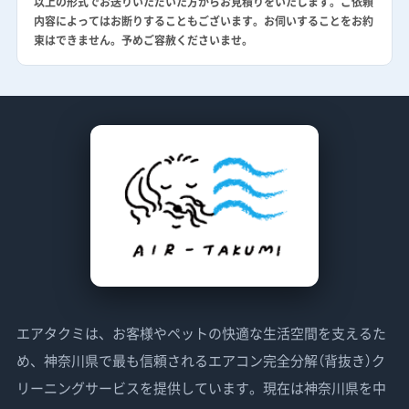
以上の形式でお送りいただいた方からお見積りをいたします。ご依頼
内容によってはお断りすることもございます。お伺いすることをお約
束はできません。予めご容赦くださいませ。
エアタクミは、お客様やペットの快適な生活空間を支えるた
め、神奈川県で最も信頼されるエアコン完全分解（背抜き）ク
リーニングサービスを提供しています。現在は神奈川県を中