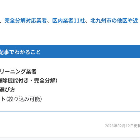
、
完全分解対応業者
、
区内業者11社
、
北九州市の他区や近
記事でわかること
リーニング業者
掃除機能付き・完全分解）
選び方
スト
（絞り込み可能）
2026年02月12日更