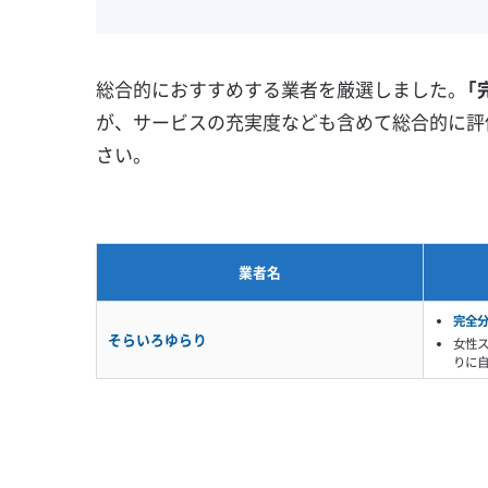
壁掛け型
天井カセット型
地域密着型
お掃除機能付き
総合的におすすめする業者を厳選しました。
「
が、サービスの充実度なども含めて総合的に評
さい。
業者名
完全
そらいろゆらり
女性
りに