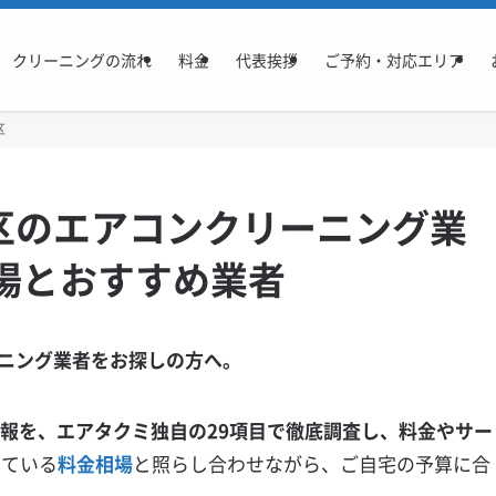
クリーニングの流れ
料金
代表挨拶
ご予約・対応エリア
区
区のエアコンクリーニング業
場とおすすめ業者
ニング業者をお探しの方へ。
情報を、エアタクミ独自の29項目で徹底調査し、料金やサー
ている
料金相場
と照らし合わせながら、ご自宅の予算に合