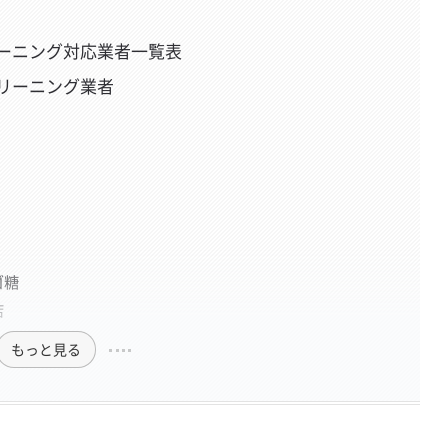
ーニング対応業者一覧表
リーニング業者
ゴ糖
店
もっと見る