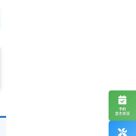
予約
空き状況