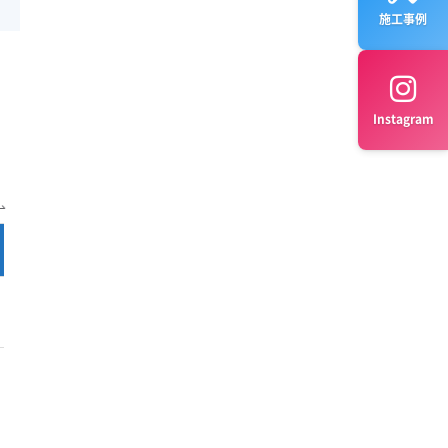
施工事例
Instagram
完全分解 料金
公式サイト
¥32,000～
公式サイト