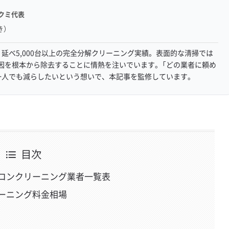
クミ代表
き）
延べ5,000台以上の完全分解クリーニング実績。表面的な清掃では
因を根本から除去することに情熱を注いでいます。「どの業者に頼め
一人でも減らしたいという想いで、本記事を監修しています。
目次
コンクリーニング業者一覧表
ーニング料金相場