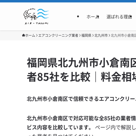
ホーム
選ばれる理由
ホーム
エアコンクリーニング業者
福岡県
北九州市
北九州市小倉南
福岡県北九州市小倉南
者85社を比較｜料金相
北九州市小倉南区で信頼できるエアコンクリー
北九州市小倉南区で対応可能な全85社の業者
ビス内容を比較しています。
ページ内で解説し