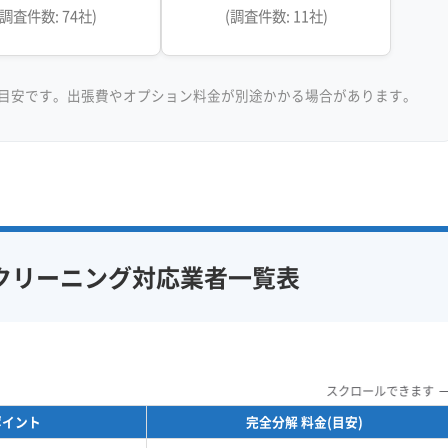
(調査件数: 74社)
(調査件数: 11社)
目安です。出張費やオプション料金が別途かかる場合があります。
クリーニング対応業者一覧表
スクロールできます
ポイント
完全分解 料金(目安)