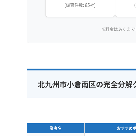
(調査件数: 85社)
※料金はあくまで
北九州市小倉南区の完全分解
業者名
おすすめ