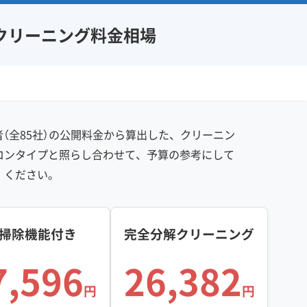
クリーニング料金相場
（全85社）の公開料金から算出した、クリーニン
コンタイプと照らし合わせて、予算の参考にして
ください。
掃除機能付き
完全分解クリーニング
7,596
26,382
円
円