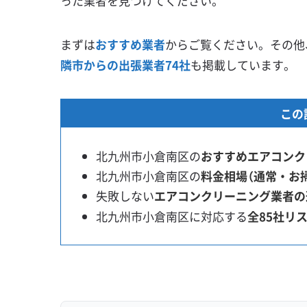
った業者を見つけてください。
まずは
おすすめ業者
からご覧ください。その他
隣市からの出張業者74社
も掲載しています。
この
北九州市小倉南区の
おすすめエアコンク
北九州市小倉南区の
料金相場（通常・お
失敗しない
エアコンクリーニング業者の
北九州市小倉南区に対応する
全85社リ