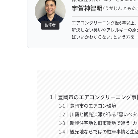
宇賀神智明
（うがじん ともあ
エアコンクリーニング歴6年以上、
監修者
解決しない臭いやアレルギーの原
ばいいかわからない」という方を
豊岡市のエアコンクリーニング事
豊岡市のエアコン環境
川霧と観光渋滞が作る「黒いベタ
新興住宅地と旧市街地で違う「カ
観光地ならではの駐車事情と生