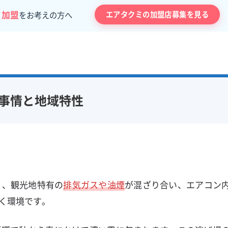
・加盟
エアタクミの加盟店募集を見る
をお考えの方へ
事情と地域特性
と、観光地特有の
排気ガスや油煙
が混ざり合い、エアコン
く環境です。