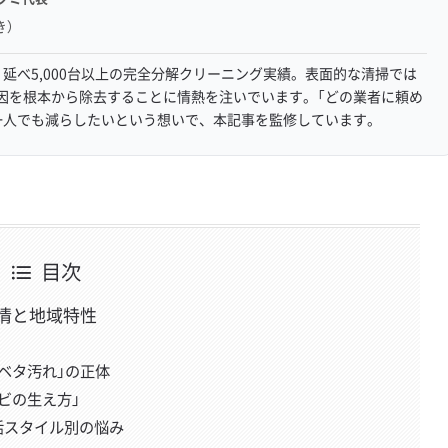
き）
延べ5,000台以上の完全分解クリーニング実績。表面的な清掃では
因を根本から除去することに情熱を注いでいます。「どの業者に頼め
一人でも減らしたいという想いで、本記事を監修しています。
目次
情と地域特性
ベタ汚れ」の正体
ビの生え方」
活スタイル別の悩み