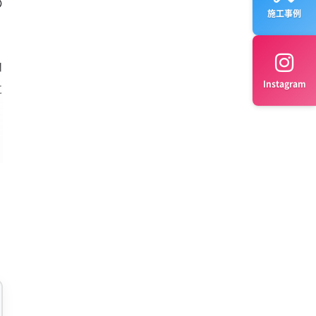
の
施工事例
コ
Instagram
に