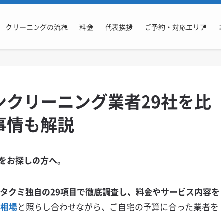
クリーニングの流れ
料金
代表挨拶
ご予約・対応エリア
ンクリーニング業者29社を比
事情も解説
をお探しの方へ。
アタクミ独自の29項目で徹底調査し、料金やサービス内容を
金相場
と照らし合わせながら、ご自宅の予算に合った業者を