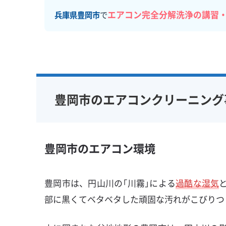
エアコン完全分解洗浄の講習
兵庫県豊岡市
で
豊岡市のエアコンクリーニング
豊岡市のエアコン環境
豊岡市は、円山川の「川霧」による
過酷な湿気
部に黒くてベタベタした頑固な汚れがこびりつ