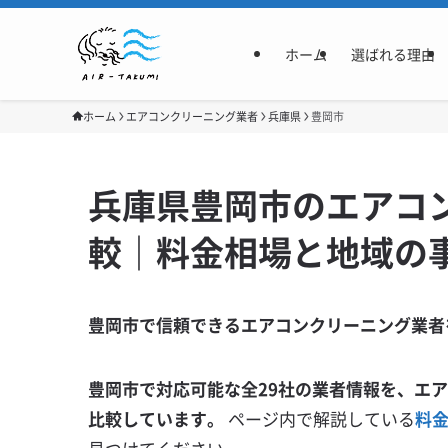
ホーム
選ばれる理由
ホーム
エアコンクリーニング業者
兵庫県
豊岡市
兵庫県豊岡市のエアコ
較｜料金相場と地域の
豊岡市で信頼できるエアコンクリーニング業者
豊岡市で対応可能な全29社の業者情報を、エ
比較しています。
ページ内で解説している
料