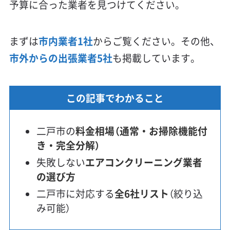
予算に合った業者を見つけてください。
まずは
市内業者1社
からご覧ください。その他、
市外からの出張業者5社
も掲載しています。
この記事でわかること
二戸市の
料金相場（通常・お掃除機能付
き・完全分解）
失敗しない
エアコンクリーニング業者
の選び方
二戸市に対応する
全6社リスト
（絞り込
み可能）