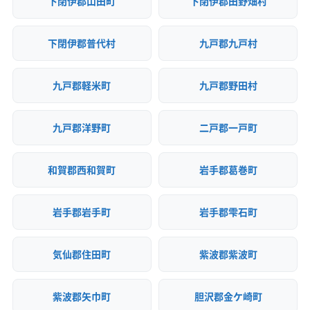
下閉伊郡山田町
下閉伊郡田野畑村
下閉伊郡普代村
九戸郡九戸村
九戸郡軽米町
九戸郡野田村
九戸郡洋野町
二戸郡一戸町
和賀郡西和賀町
岩手郡葛巻町
岩手郡岩手町
岩手郡雫石町
気仙郡住田町
紫波郡紫波町
紫波郡矢巾町
胆沢郡金ケ崎町