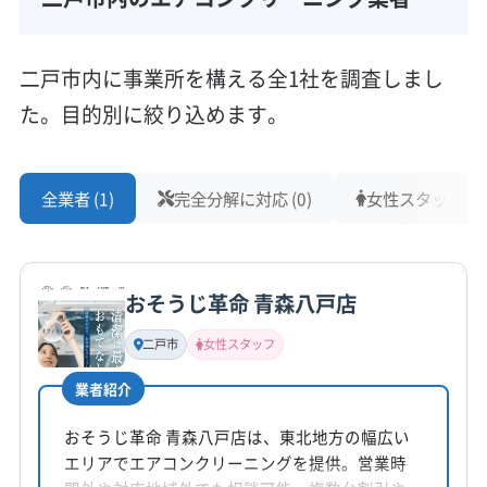
二戸市内に事業所を構える全1社を調査しまし
た。目的別に絞り込めます。
全業者 (1)
完全分解に対応 (0)
女性スタッフ在籍 
おそうじ革命 青森八戸店
二戸市
女性スタッフ
業者紹介
おそうじ革命 青森八戸店は、東北地方の幅広い
エリアでエアコンクリーニングを提供。営業時