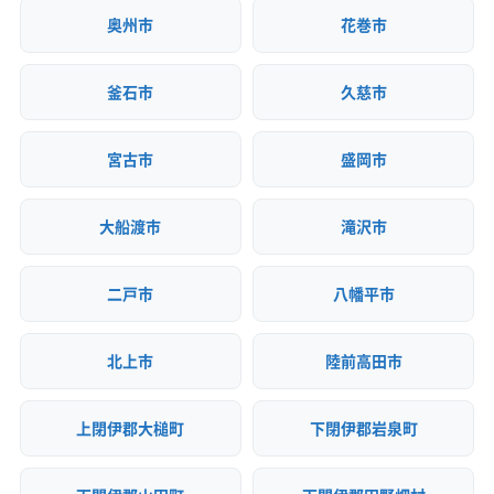
奥州市
花巻市
釜石市
久慈市
宮古市
盛岡市
大船渡市
滝沢市
二戸市
八幡平市
北上市
陸前高田市
上閉伊郡大槌町
下閉伊郡岩泉町