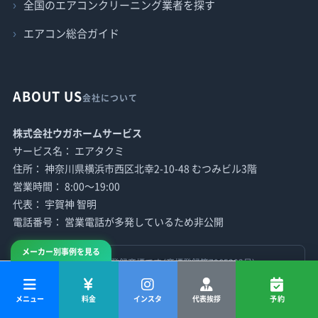
全国のエアコンクリーニング業者を探す
エアコン総合ガイド
ABOUT US
会社について
株式会社ウガホームサービス
サービス名： エアタクミ
住所： 神奈川県横浜市西区北幸2-10-48 むつみビル3階
営業時間： 8:00〜19:00
代表： 宇賀神 智明
電話番号： 営業電話が多発しているため非公開
メーカー別事例を見る
「エアタクミ」は当社の登録商標です（商標登録第7065303号）
メニュー
料金
インスタ
代表挨拶
予約
※SEOやHPに関するものも含めすべての営業をお断りしております。