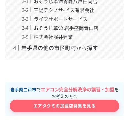
おそうじ革命青森八戸田向店
三陽テクノサ-ビス有限会社
ライフサポートサービス
おそうじ革命 岩手盛岡青山店
株式会社堀井建業
岩手県の他の市区町村から探す
エアコン完全分解洗浄の講習・加盟
岩手県二戸市
で
を
お考えの方へ
エアタクミの加盟店募集を見る