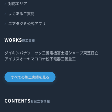
対応エリア
よくあるご質問
エアタクミ公式アプリ
WORKS
施工実績
ダイキン
パナソニック
三菱電機
富士通
シャープ
東芝
日立
アイリスオーヤマ
コロナ
松下電器
三菱重工
すべての施工実績を見る
CONTENTS
お役立ち情報