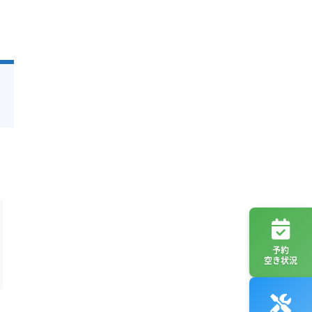
予約
空き状況