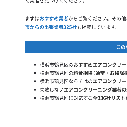
た業者を見つけてください。
まずは
おすすめ業者
からご覧ください。その他
市からの出張業者325社
も掲載しています。
この
横浜市鶴見区の
おすすめエアコンクリー
横浜市鶴見区の
料金相場（通常・お掃除
横浜市鶴見区ならではの
エアコンクリー
失敗しない
エアコンクリーニング業者の
横浜市鶴見区に対応する
全336社リスト