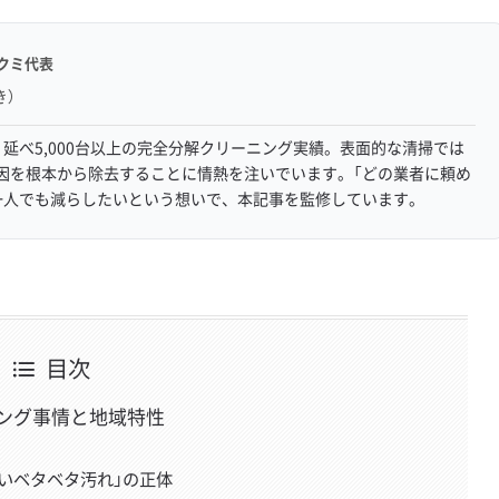
クミ代表
き）
延べ5,000台以上の完全分解クリーニング実績。表面的な清掃では
因を根本から除去することに情熱を注いでいます。「どの業者に頼め
一人でも減らしたいという想いで、本記事を監修しています。
目次
ング事情と地域特性
いベタベタ汚れ」の正体