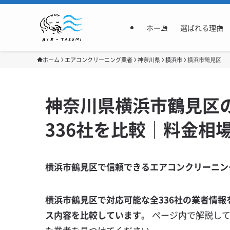
ホーム
選ばれる理由
ホーム
エアコンクリーニング業者
神奈川県
横浜市
横浜市鶴見区
神奈川県横浜市鶴見区
336社を比較｜料金相
横浜市鶴見区で信頼できるエアコンクリーニン
横浜市鶴見区で対応可能な全336社の業者情報
ス内容を比較しています。
ページ内で解説し