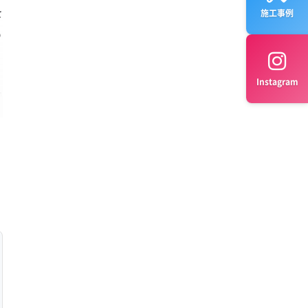
を
施工事例
う
Instagram
で