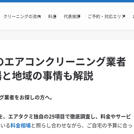
クリーニングの流れ
料金
代表挨拶
ご予約・対応エリア
のエアコンクリーニング業者
場と地域の事情も解説
グ業者をお探しの方へ。
を、エアタクミ独自の29項目で徹底調査し、料金やサービ
ている
料金相場
と照らし合わせながら、ご自宅の予算に合っ