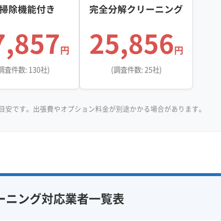
掃除機能付き
完全分解クリーニング
7,857
25,856
円
円
調査件数: 130社)
(調査件数: 25社)
目安です。出張費やオプション料金が別途かかる場合があります。
ーニング対応業者一覧表