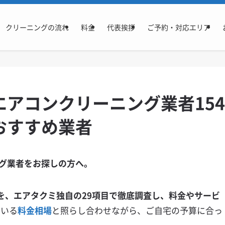
クリーニングの流れ
料金
代表挨拶
ご予約・対応エリア
アコンクリーニング業者154
おすすめ業者
グ業者をお探しの方へ。
を、エアタクミ独自の29項目で徹底調査し、料金やサービ
ている
料金相場
と照らし合わせながら、ご自宅の予算に合っ