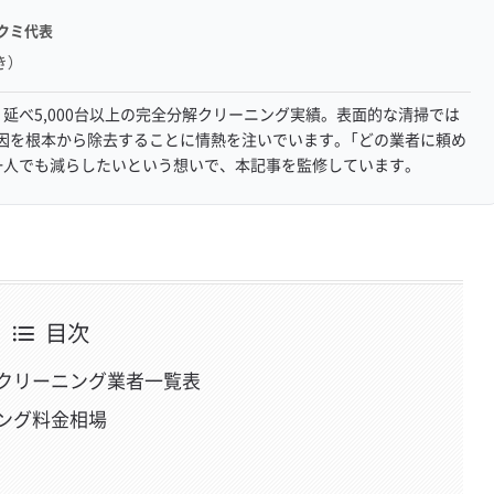
クミ代表
き）
延べ5,000台以上の完全分解クリーニング実績。表面的な清掃では
因を根本から除去することに情熱を注いでいます。「どの業者に頼め
一人でも減らしたいという想いで、本記事を監修しています。
目次
クリーニング業者一覧表
ング料金相場