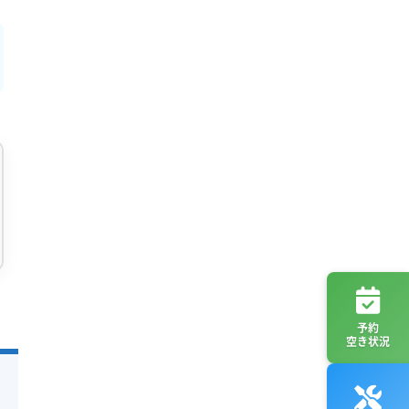
予約
空き状況