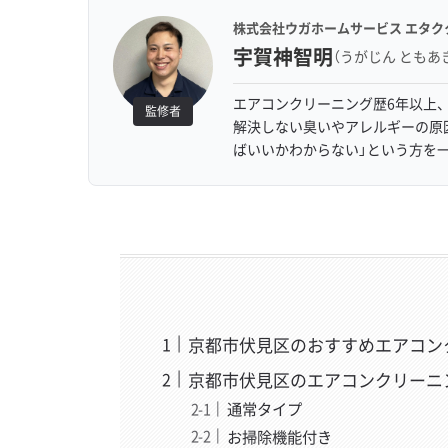
株式会社ウガホームサービス エタク
宇賀神智明
（うがじん ともあ
エアコンクリーニング歴6年以上、
監修者
解決しない臭いやアレルギーの原
ばいいかわからない」という方を
京都市伏見区のおすすめエアコン
京都市伏見区のエアコンクリーニ
通常タイプ
お掃除機能付き