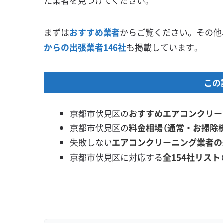
た業者を見つけてください。
まずは
おすすめ業者
からご覧ください。その他
からの出張業者146社
も掲載しています。
この
京都市伏見区の
おすすめエアコンクリー
京都市伏見区の
料金相場（通常・お掃除
失敗しない
エアコンクリーニング業者の
京都市伏見区に対応する
全154社リスト