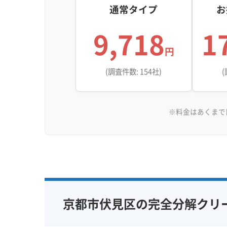
通常タイプ
お
9,718
1
円
(調査件数: 154社)
(
※料金はあくまで
京都市伏見区の完全分解クリ