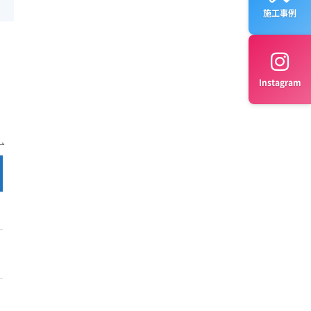
施工事例
Instagram
完全分解 料金
公式サイト
¥22,700～
公式サイト
¥21,000～
公式サイト
¥24,000～
公式サイト