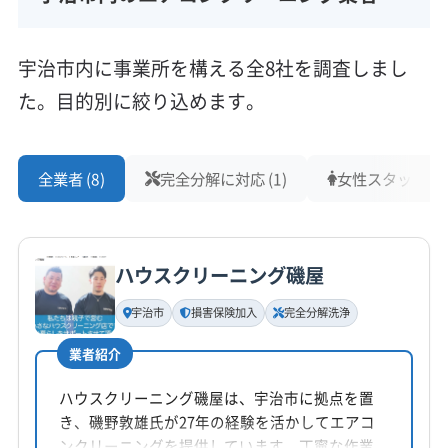
宇治市内に事業所を構える全8社を調査しまし
た。目的別に絞り込めます。
全業者 (8)
完全分解に対応 (1)
女性スタッフ在籍 
ハウスクリーニング磯屋
宇治市
損害保険加入
完全分解洗浄
業者紹介
ハウスクリーニング磯屋は、宇治市に拠点を置
き、磯野敦雄氏が27年の経験を活かしてエアコ
ンクリーニングを提供しています。丁寧な作業