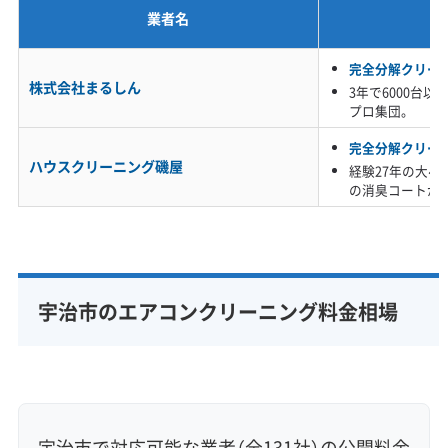
業者名
※項目にカーソルを合わせると詳細な説明が表示されます。
完全分解クリー
株式会社まるしん
3年で6000台
プロ集団。
完全分解クリー
ハウスクリーニング磯屋
経験27年の大
の消臭コートが
宇治市のエアコンクリーニング料金相場
宇治市で対応可能な業者（全131社）の公開料金