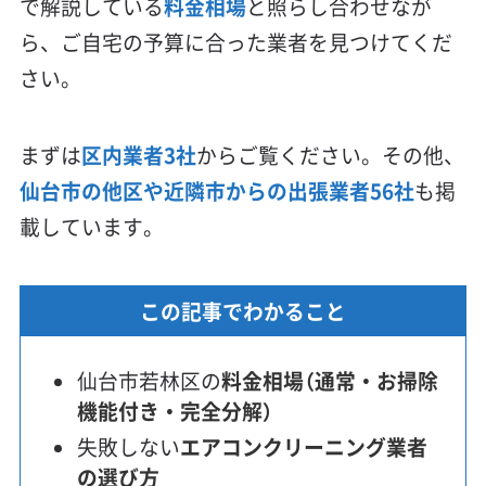
で解説している
料金相場
と照らし合わせなが
ら、ご自宅の予算に合った業者を見つけてくだ
さい。
まずは
区内業者3社
からご覧ください。その他、
仙台市の他区や近隣市からの出張業者56社
も掲
載しています。
この記事でわかること
仙台市若林区の
料金相場（通常・お掃除
機能付き・完全分解）
失敗しない
エアコンクリーニング業者
の選び方