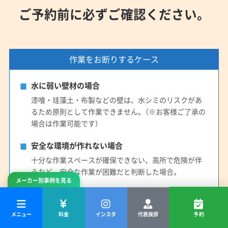
ご予約前に必ずご確認ください。
作業をお断りするケース
水に弱い壁材の場合
漆喰・珪藻土・布製などの壁は、水シミのリスクがあ
るため原則として作業できません。（※お客様ご了承の
場合は作業可能です）
安全な環境が作れない場合
十分な作業スペースが確保できない、高所で危険が伴
うなど、安全な作業が困難だと判断した場合。
メーカー別事例を見る
対応できない機種
一部の特殊な機種や、構造上分解が困難な「お掃除機能
メニュー
料金
インスタ
代表挨拶
予約
付きエアコン」は対応できない場合がございます。ご予