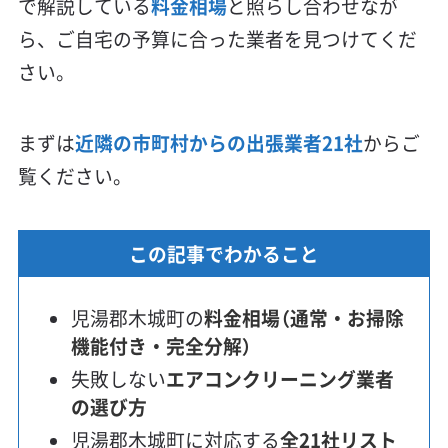
で解説している
料金相場
と照らし合わせなが
ら、ご自宅の予算に合った業者を見つけてくだ
さい。
まずは
近隣の市町村からの出張業者21社
からご
覧ください。
この記事でわかること
児湯郡木城町の
料金相場（通常・お掃除
機能付き・完全分解）
失敗しない
エアコンクリーニング業者
の選び方
児湯郡木城町に対応する
全21社リスト