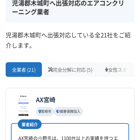
児湯郡木城町へ出張対応のエアコンクリ
ーニング業者
児湯郡木城町へ出張対応している全21社をご紹
介します。
全業者 (21)
完全分解に対応 (5)
女性スタッフ在籍
AX宮崎
宮崎市
損害保険加入
業者紹介
AX宮崎の小野氏は、1100台以上の実績を持つエ