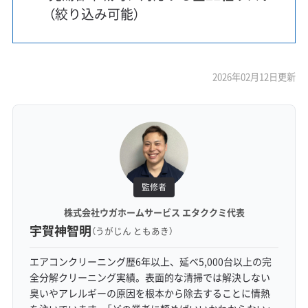
（絞り込み可能）
2026年02月12日更新
監修者
株式会社ウガホームサービス エタククミ代表
宇賀神智明
（うがじん ともあき）
エアコンクリーニング歴6年以上、延べ5,000台以上の完
全分解クリーニング実績。表面的な清掃では解決しない
臭いやアレルギーの原因を根本から除去することに情熱