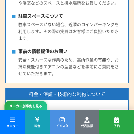
や浴室などのスペースと排水場所をお貸しください。
駐車スペースについて
駐車スペースがない場合、近隣のコインパーキングを
利用します。その際の実費はお客様にご負担いただき
ます。
事前の情報提供のお願い
安全・スムーズな作業のため、高所作業の有無や、お
掃除機能付きエアコンの型番などを事前にご質問をさ
せていただきます。
料金・保証・技術的な制約について
メーカー別事例を見る
お支払い方法
お支払いは現金のみとなります。あらかじめご準備を
お願いいたします。
メニュー
料金
インスタ
代表挨拶
予約