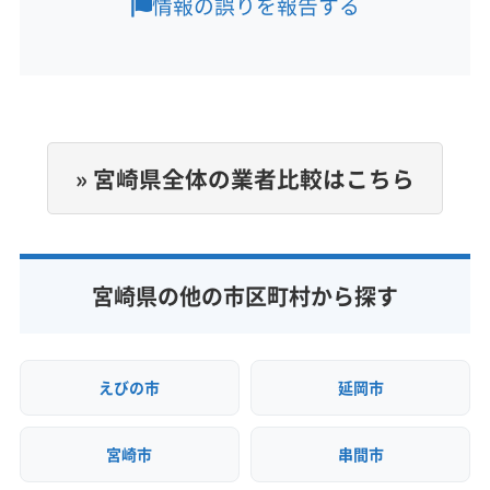
情報の誤りを報告する
定休日
なし
電話番号
0985-55-0680
» 宮崎県全体の業者比較はこちら
公式HP
公式サイトを見る
宮崎県の他の市区町村から探す
えびの市
延岡市
宮崎市
串間市