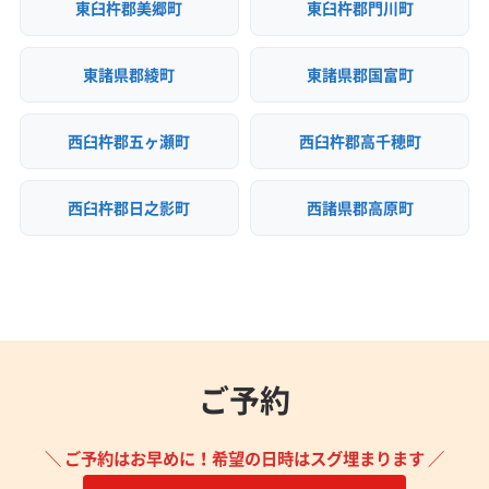
東臼杵郡美郷町
東臼杵郡門川町
東諸県郡綾町
東諸県郡国富町
西臼杵郡五ヶ瀬町
西臼杵郡高千穂町
西臼杵郡日之影町
西諸県郡高原町
ご予約
＼ ご予約はお早めに！希望の日時はスグ埋まります ／