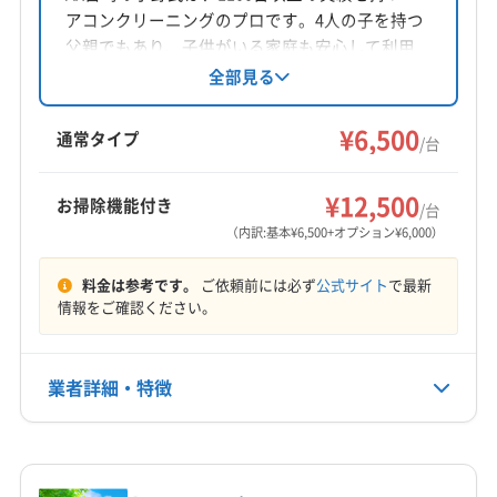
アコンクリーニングのプロです。4人の子を持つ
父親でもあり、子供がいる家庭も安心して利用
できます。損害保険加入済みで、営業時間外の
全部見る
相談も可能。丁寧な作業と柔軟な対応で快適な
空間を提供します。
¥6,500
通常タイプ
/台
¥12,500
お掃除機能付き
/台
（内訳:基本¥6,500+オプション¥6,000）
料金は参考です。
ご依頼前には必ず
公式サイト
で最新
情報をご確認ください。
業者詳細・特徴
詳細な料金表
業者情報
特徴