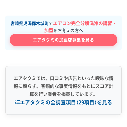
エアコン完全分解洗浄の講習・
宮崎県児湯郡木城町
で
加盟
をお考えの方へ
エアタクミの加盟店募集を見る
エアタクミでは、口コミや広告といった曖昧な情
報に頼らず、客観的な事実情報をもとにスコア計
算を行い業者を掲載しています。
エアタクミの全調査項目（29項目）を見る
専門性・技術力 (9)