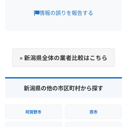
営業時間
9:00〜17:00
情報の誤りを報告する
定休日
日・祝・年末年始・お盆
電話番号
0250-477-122
» 新潟県全体の業者比較はこちら
公式HP
公式サイトを見る
新潟県の他の市区町村から探す
阿賀野市
燕市