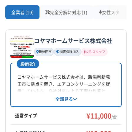
全業者 (19)
完全分解に対応 (1)
女性スタッフ在籍
コヤマホームサービス株式会社
新発田市
損害保険加入
女性スタッフ
業者紹介
コヤマホームサービス株式会社は、新潟県新発
田市に拠点を置き、エアコンクリーニングを提
供しています。自社対応による丁寧な作業と、
女性スタッフの同行が可能です。損害保険加入
全部見る
済み。阿賀野市や新潟市など幅広いエリアに対
応し、年中無休で営業しています。
¥11,000
通常タイプ
/台