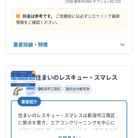
（内訳:基本¥9,980+オプション¥8,720）
8:00〜19:00
南魚沼郡湯沢町
北蒲原郡聖籠町
料金は参考です。
ご依頼前には必ず
公式サイト
で最新
定休日
情報をご確認ください。
日・祝
業者詳細・特徴
電話番号
非公開
詳細な料金表
業者情報
特徴
公式HP
公式サイトを見る
住まいのレスキュー・スマレス
基本情報
代表者名
新潟市江南区
完全分解洗浄
大坪洋
業者紹介
所在地
新潟県新潟市北区早通北6-3-20
住まいのレスキュー・スマレスは新潟市江南区
に拠点を置き、エアコンクリーニングを中心に
対応地域
水回りの困り事に対応しています。3重洗浄や完
加茂市
阿賀野市
新潟市江南区
新潟市秋葉区
全分解洗浄にも対応し、防カビ・抗菌コートな