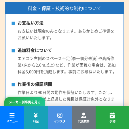
料金・保証・技術的な制約について
お支払い方法
お支払いは現金のみとなります。あらかじめご準備を
お願いいたします。
追加料金について
エアコン右側のスペース不足（拳一個分未満）や高所作
業（床から2.6m以上）など、作業が困難な場合は、追加
料金3,000円を頂戴します。事前にお尋ねいたします。
作業後の保証期間
作業日より90日間の動作を保証いたします。ただし、
製造から10年以上経過した機種は保証対象外となりま
メーカー別事例を見る
す。
清掃方法・分解の制約
メニュー
料金
インスタ
代表挨拶
予約
機種の構造や設置状況、基盤など電子部品の保護のた