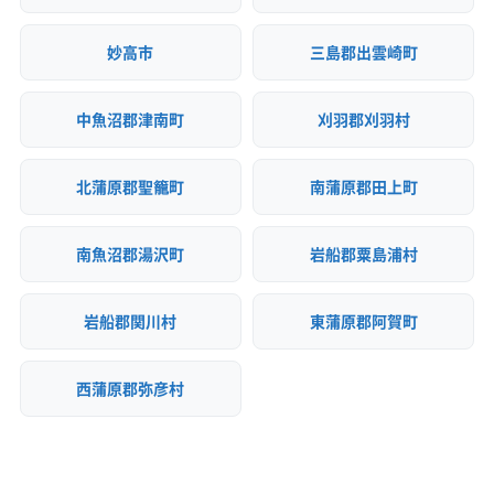
妙高市
三島郡出雲崎町
中魚沼郡津南町
刈羽郡刈羽村
北蒲原郡聖籠町
南蒲原郡田上町
南魚沼郡湯沢町
岩船郡粟島浦村
岩船郡関川村
東蒲原郡阿賀町
西蒲原郡弥彦村