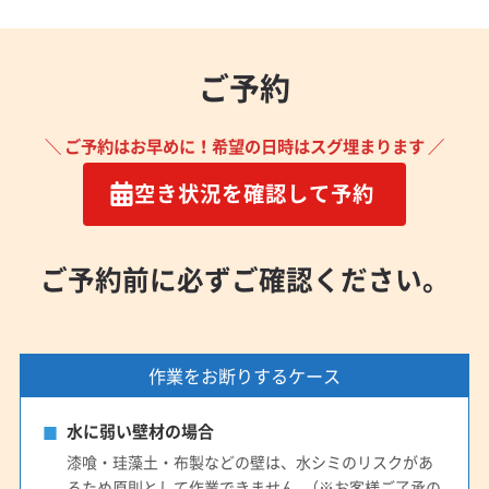
ご予約
＼ ご予約はお早めに！希望の日時はスグ埋まります ／
空き状況を確認して予約
ご予約前に必ずご確認ください。
作業をお断りするケース
水に弱い壁材の場合
漆喰・珪藻土・布製などの壁は、水シミのリスクがあ
るため原則として作業できません。（※お客様ご了承の