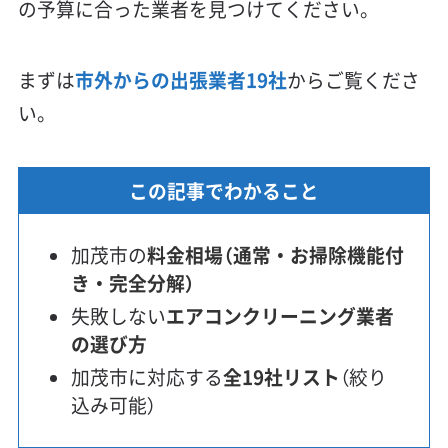
の予算に合った業者を見つけてください。
まずは
市外からの出張業者19社
からご覧くださ
い。
この記事でわかること
加茂市の
料金相場（通常・お掃除機能付
き・完全分解）
失敗しない
エアコンクリーニング業者
の選び方
加茂市に対応する
全19社リスト
（絞り
込み可能）