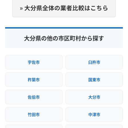
080-3184-1210
(福岡県) みやま市
(福岡県) 鞍手郡鞍手町
(熊本県) 八代市
(福岡県) うきは市
(福岡県) みやま市
» 大分県全体の業者比較はこちら
(福岡県) 鞍手郡小竹町
(福岡県) 遠賀郡芦屋町
(福岡県) 鞍手郡鞍手町
(福岡県) 鞍手郡小竹町
公式HP
(福岡県) 遠賀郡遠賀町
(福岡県) 遠賀郡岡垣町
(福岡県) 遠賀郡芦屋町
(福岡県) 遠賀郡遠賀町
公式サイトを見る
(福岡県) 遠賀郡水巻町
(福岡県) 嘉穂郡桂川町
(福岡県) 遠賀郡岡垣町
(福岡県) 遠賀郡水巻町
(福岡県) 嘉麻市
(福岡県) 久留米市
(福岡県) 宮若市
(福岡県) 嘉穂郡桂川町
(福岡県) 嘉麻市
(福岡県) 久留米市
大分県の他の市区町村から探す
(福岡県) 京都郡みやこ町
(福岡県) 京都郡苅田町
(福岡県) 宮若市
(福岡県) 京都郡みやこ町
(福岡県) 古賀市
(福岡県) 行橋市
(福岡県) 三井郡大刀洗町
(福岡県) 京都郡苅田町
(福岡県) 古賀市
(福岡県) 行橋市
(福岡県) 三潴郡大木町
(福岡県) 糸島市
(福岡県) 宗像市
(福岡県) 三井郡大刀洗町
(福岡県) 三潴郡大木町
宇佐市
臼杵市
(福岡県) 春日市
(福岡県) 小郡市
(福岡県) 糟屋郡宇美町
(福岡県) 糸島市
(福岡県) 宗像市
(福岡県) 春日市
(福岡県) 糟屋郡久山町
(福岡県) 糟屋郡志免町
(福岡県) 小郡市
(福岡県) 糟屋郡宇美町
杵築市
国東市
(福岡県) 糟屋郡篠栗町
(福岡県) 糟屋郡新宮町
(福岡県) 糟屋郡久山町
(福岡県) 糟屋郡志免町
(福岡県) 糟屋郡須惠町
(福岡県) 糟屋郡粕屋町
(福岡県) 糟屋郡篠栗町
(福岡県) 糟屋郡新宮町
(福岡県) 太宰府市
(福岡県) 大川市
(福岡県) 大牟田市
佐伯市
大分市
(福岡県) 糟屋郡須惠町
(福岡県) 糟屋郡粕屋町
(福岡県) 大野城市
(福岡県) 築上郡吉富町
(福岡県) 太宰府市
(福岡県) 大川市
(福岡県) 大牟田市
(福岡県) 築上郡上毛町
(福岡県) 築上郡築上町
竹田市
中津市
(福岡県) 大野城市
(福岡県) 築上郡吉富町
(福岡県) 筑後市
(福岡県) 筑紫郡那珂川町
(福岡県) 築上郡上毛町
(福岡県) 築上郡築上町