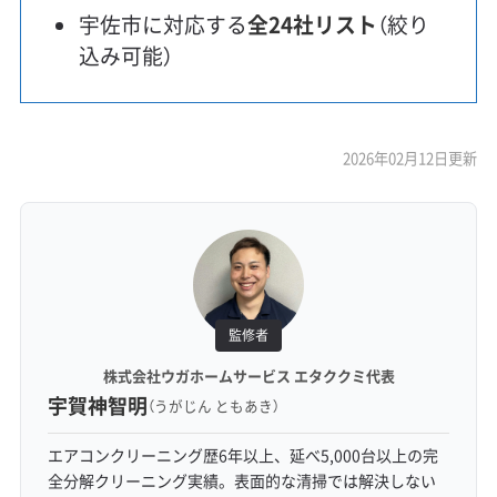
宇佐市に対応する
全24社リスト
（絞り
込み可能）
2026年02月12日更新
監修者
株式会社ウガホームサービス エタククミ代表
宇賀神智明
（うがじん ともあき）
エアコンクリーニング歴6年以上、延べ5,000台以上の完
全分解クリーニング実績。表面的な清掃では解決しない