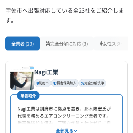
対応地域
宇佐市
杵築市
国東市
大分市
竹田市
中津市
宇佐市へ出張対応している全23社をご紹介しま
日田市
別府市
豊後高田市
由布市
玖珠郡九重町
す。
玖珠郡玖珠町
速見郡日出町
東国東郡姫島村
(福岡県) 行橋市
(福岡県) 築上郡吉富町
もっと見る
(福岡県) 築上郡上毛町
(福岡県) 築上郡築上町
全業者 (23)
完全分解に対応 (3)
女性スタッフ在籍
営業時間
(福岡県) 田川郡赤村
(福岡県) 田川郡添田町
9:00〜20:00
(福岡県) 豊前市
Nagi工業
定休日
不定休
別府市
損害保険加入
完全分解洗浄
電話番号
業者紹介
非公開
Nagi工業は別府市に拠点を置き、那木隆宏氏が
公式HP
代表を務めるエアコンクリーニング業者です。
公式サイトなし
損害保険加入済み。丁寧な作業と仕上がりに自
信があり、完全分解洗浄や防カビ・抗菌コーテ
全部見る