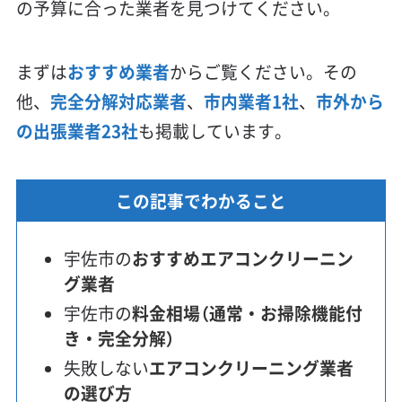
の予算に合った業者を見つけてください。
まずは
おすすめ業者
からご覧ください。その
他、
完全分解対応業者
、
市内業者1社
、
市外から
の出張業者23社
も掲載しています。
この記事でわかること
宇佐市の
おすすめエアコンクリーニン
グ業者
宇佐市の
料金相場（通常・お掃除機能付
き・完全分解）
失敗しない
エアコンクリーニング業者
の選び方