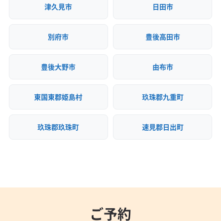
(福岡県) 筑紫野市
(福岡県) 中間市
(福岡県) 朝倉郡筑前町
(福岡県) 筑後市
(福岡県) 筑紫郡那珂川町
津久見市
日田市
(福岡県) 朝倉郡東峰村
(福岡県) 朝倉市
(福岡県) 直方市
(福岡県) 筑紫野市
(福岡県) 中間市
(福岡県) 朝倉郡筑前町
(福岡県) 田川郡香春町
(福岡県) 田川郡糸田町
(福岡県) 朝倉郡東峰村
(福岡県) 朝倉市
(福岡県) 直方市
別府市
豊後高田市
(福岡県) 田川郡赤村
(福岡県) 田川郡川崎町
(福岡県) 田川郡香春町
(福岡県) 田川郡糸田町
(福岡県) 田川郡大任町
(福岡県) 田川郡添田町
(福岡県) 田川郡赤村
(福岡県) 田川郡川崎町
豊後大野市
由布市
(福岡県) 田川郡福智町
(福岡県) 田川市
(福岡県) 田川郡大任町
(福岡県) 田川郡添田町
(福岡県) 八女郡広川町
(福岡県) 八女市
(福岡県) 飯塚市
(福岡県) 田川郡福智町
(福岡県) 田川市
東国東郡姫島村
玖珠郡九重町
(福岡県) 福岡市城南区
(福岡県) 福岡市西区
(福岡県) 八女郡広川町
(福岡県) 八女市
(福岡県) 飯塚市
(福岡県) 福岡市早良区
(福岡県) 福岡市中央区
(福岡県) 福岡市城南区
(福岡県) 福岡市西区
(福岡県) 福岡市東区
(福岡県) 福岡市南区
玖珠郡玖珠町
速見郡日出町
(福岡県) 福岡市早良区
(福岡県) 福岡市中央区
(福岡県) 福岡市博多区
(福岡県) 福津市
(福岡県) 豊前市
(福岡県) 福岡市東区
(福岡県) 福岡市南区
(福岡県) 北九州市戸畑区
(福岡県) 北九州市若松区
(福岡県) 福岡市博多区
(福岡県) 福津市
(福岡県) 豊前市
(福岡県) 北九州市小倉南区
(福岡県) 北九州市小倉北区
(福岡県) 北九州市戸畑区
(福岡県) 北九州市若松区
(福岡県) 北九州市八幡西区
(福岡県) 北九州市八幡東区
(福岡県) 北九州市小倉南区
(福岡県) 北九州市小倉北区
(福岡県) 北九州市門司区
(福岡県) 柳川市
(福岡県) 北九州市八幡西区
(福岡県) 北九州市八幡東区
ご予約
(福岡県) 北九州市門司区
(福岡県) 柳川市