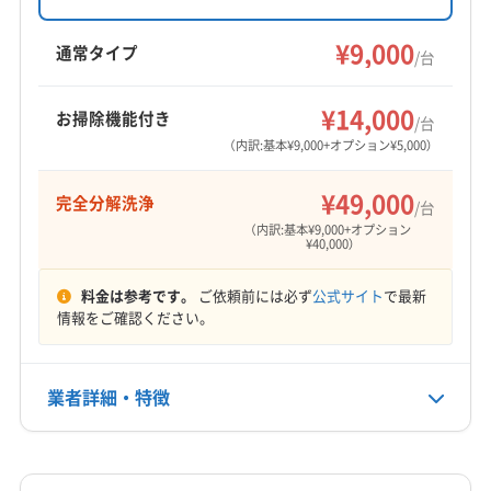
ィングも提供しています。顧客の日常を豊かに
するサービスを心がけています。
¥9,000
通常タイプ
/台
¥14,000
お掃除機能付き
/台
（内訳:基本¥9,000+オプション¥5,000）
¥49,000
完全分解洗浄
/台
（内訳:基本¥9,000+オプション
¥40,000）
料金は参考です。
ご依頼前には必ず
公式サイト
で最新
情報をご確認ください。
業者詳細・特徴
詳細な料金表
業者情報
特徴