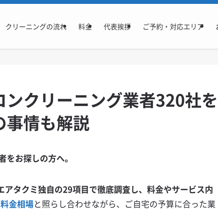
クリーニングの流れ
料金
代表挨拶
ご予約・対応エリア
ンクリーニング業者320社を
の事情も解説
者をお探しの方へ。
エアタクミ独自の29項目で徹底調査し、料金やサービス内
る
料金相場
と照らし合わせながら、ご自宅の予算に合った業