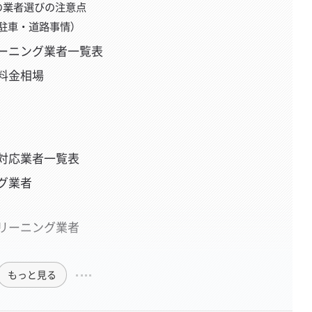
の業者選びの注意点
駐車・道路事情）
ーニング業者一覧表
料金相場
対応業者一覧表
グ業者
リーニング業者
もっと見る