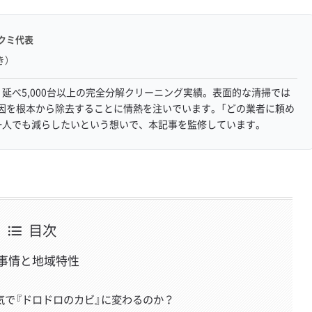
クミ代表
き）
延べ5,000台以上の完全分解クリーニング実績。表面的な清掃では
因を根本から除去することに情熱を注いでいます。「どの業者に頼め
一人でも減らしたいという想いで、本記事を監修しています。
目次
事情と地域特性
気で『ドロドロのカビ』に変わるのか？