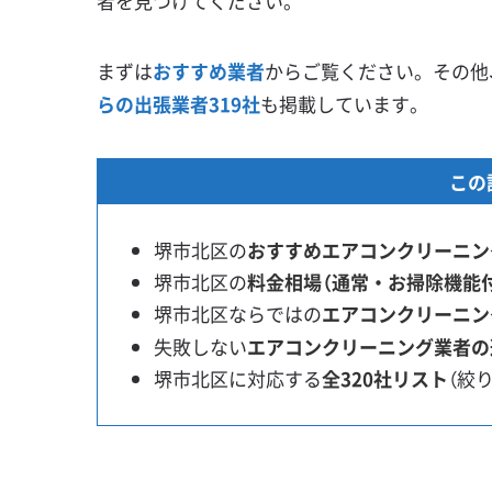
者を見つけてください。
まずは
おすすめ業者
からご覧ください。その他
らの出張業者319社
も掲載しています。
この
堺市北区の
おすすめエアコンクリーニン
堺市北区の
料金相場（通常・お掃除機能
堺市北区ならではの
エアコンクリーニン
失敗しない
エアコンクリーニング業者の
堺市北区に対応する
全320社リスト
（絞