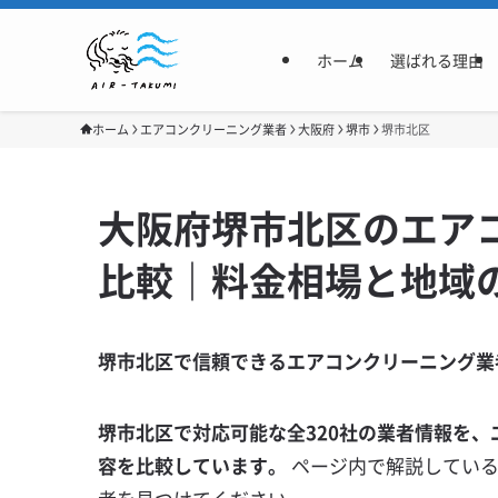
ホーム
選ばれる理由
ホーム
エアコンクリーニング業者
大阪府
堺市
堺市北区
大阪府堺市北区のエアコ
比較｜料金相場と地域
堺市北区で信頼できるエアコンクリーニング業
堺市北区で対応可能な全320社の業者情報を、
容を比較しています。
ページ内で解説してい