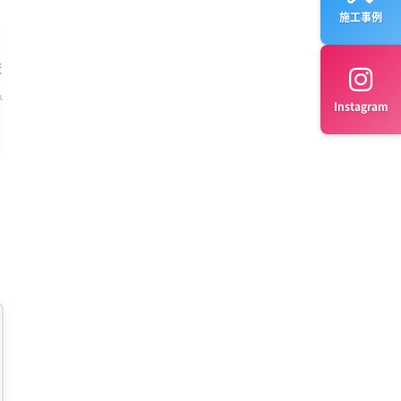
施工事例
ま
み
Instagram