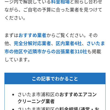
ージ内で解説している
料金相場
と照らし合わせ
ながら、ご自宅の予算に合った業者を見つけて
ください。
まずは
おすすめ業者
からご覧ください。その
他、
完全分解対応業者
、
区内業者4社
、
さいたま
市の他区や近隣市からの出張業者310社
も掲載
しています。
この記事でわかること
さいたま市浦和区の
おすすめエアコン
クリーニング業者
さいたま市浦和区の
料金相場（通常・お