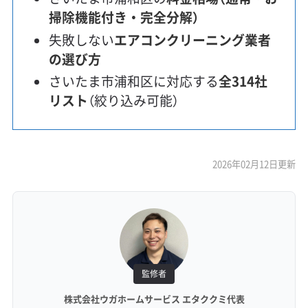
掃除機能付き・完全分解）
失敗しない
エアコンクリーニング業者
の選び方
さいたま市浦和区に対応する
全314社
リスト
（絞り込み可能）
2026年02月12日更新
監修者
株式会社ウガホームサービス エタククミ代表