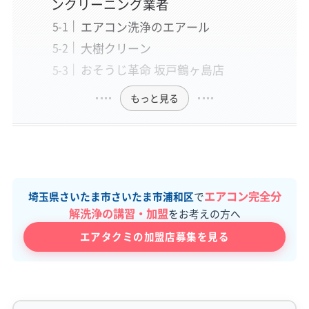
ンクリーニング業者
エアコン洗浄のエアール
大樹クリーン
おそうじ革命 坂戸鶴ヶ島店
もっと見る
エアコン完全分
埼玉県さいたま市さいたま市浦和区
で
解洗浄の講習・加盟
をお考えの方へ
エアタクミの加盟店募集を見る