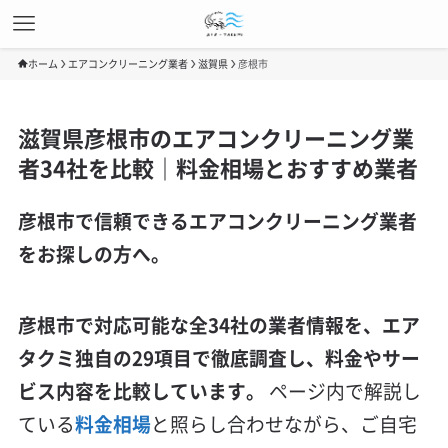
ホーム
エアコンクリーニング業者
滋賀県
彦根市
滋賀県彦根市のエアコンクリーニング業
者34社を比較｜料金相場とおすすめ業者
彦根市で信頼できるエアコンクリーニング業者
をお探しの方へ。
彦根市で対応可能な全34社の業者情報を、エア
タクミ独自の29項目で徹底調査し、料金やサー
ビス内容を比較しています。
ページ内で解説し
ている
料金相場
と照らし合わせながら、ご自宅