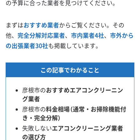
の予算に合った業者を見つけてください。
まずは
おすすめ業者
からご覧ください。その
他、
完全分解対応業者
、
市内業者4社
、
市外から
の出張業者30社
も掲載しています。
この記事でわかること
彦根市の
おすすめエアコンクリーニン
グ業者
彦根市の
料金相場（通常・お掃除機能付
き・完全分解）
失敗しない
エアコンクリーニング業者
の選び方