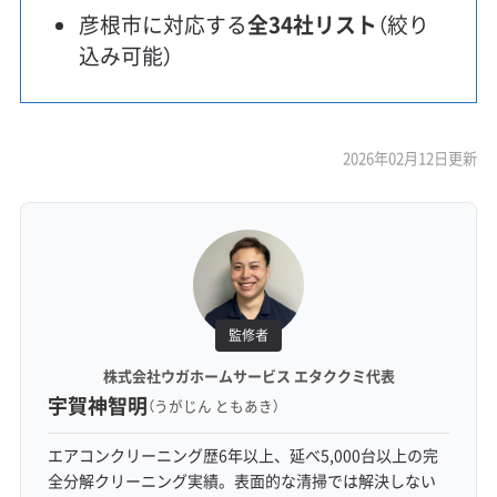
彦根市に対応する
全34社リスト
（絞り
込み可能）
2026年02月12日更新
監修者
株式会社ウガホームサービス エタククミ代表
宇賀神智明
（うがじん ともあき）
エアコンクリーニング歴6年以上、延べ5,000台以上の完
全分解クリーニング実績。表面的な清掃では解決しない