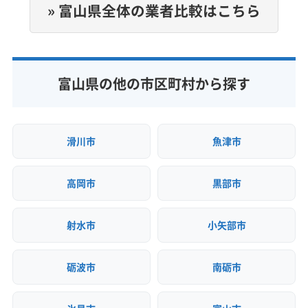
» 富山県全体の業者比較はこちら
公式HP
公式サイトを見る
富山県の他の市区町村から探す
滑川市
魚津市
高岡市
黒部市
射水市
小矢部市
砺波市
南砺市