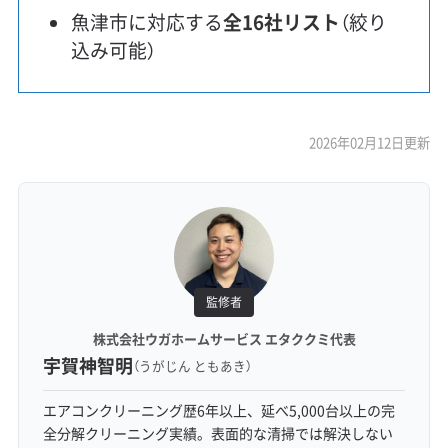
魚津市に対応する
全16社リスト
（絞り
込み可能）
2026年02月12日更新
監修者
株式会社ウガホームサービス エタククミ代表
宇賀神智明
（うがじん ともあき）
エアコンクリーニング歴6年以上、延べ5,000台以上の完
全分解クリーニング実績。表面的な清掃では解決しない