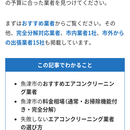
の予算に合った業者を見つけてください。
まずは
おすすめ業者
からご覧ください。その
他、
完全分解対応業者
、
市内業者1社
、
市外から
の出張業者15社
も掲載しています。
この記事でわかること
魚津市の
おすすめエアコンクリーニン
グ業者
魚津市の
料金相場（通常・お掃除機能付
き・完全分解）
失敗しない
エアコンクリーニング業者
の選び方