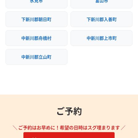
氷見市
富山市
下新川郡朝日町
下新川郡入善町
中新川郡舟橋村
中新川郡上市町
中新川郡立山町
ご予約
＼ ご予約はお早めに！希望の日時はスグ埋まります ／