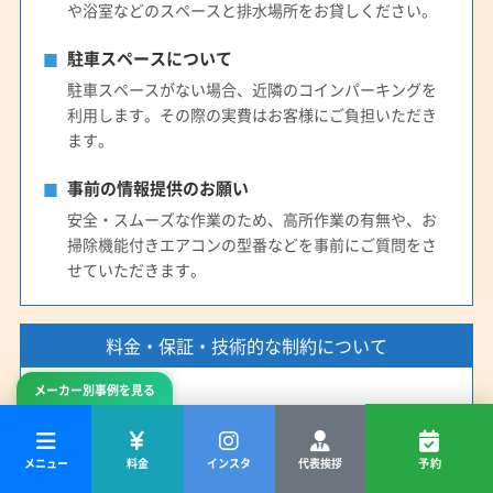
や浴室などのスペースと排水場所をお貸しください。
駐車スペースについて
駐車スペースがない場合、近隣のコインパーキングを
利用します。その際の実費はお客様にご負担いただき
ます。
事前の情報提供のお願い
安全・スムーズな作業のため、高所作業の有無や、お
掃除機能付きエアコンの型番などを事前にご質問をさ
せていただきます。
料金・保証・技術的な制約について
メーカー別事例を見る
お支払い方法
お支払いは現金のみとなります。あらかじめご準備を
お願いいたします。
メニュー
料金
インスタ
代表挨拶
予約