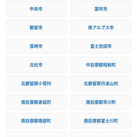
中央市
笛吹市
都留市
南アルプス市
韮崎市
富士吉田市
北杜市
中巨摩郡昭和町
北都留郡小菅村
北都留郡丹波山村
南巨摩郡身延町
南巨摩郡早川町
南巨摩郡南部町
南巨摩郡富士川町