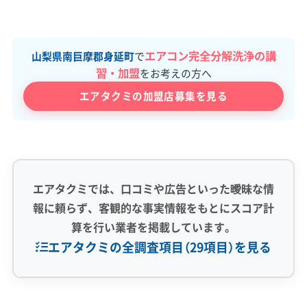
エアコン完全分解洗浄の講
山梨県南巨摩郡身延町
で
習・加盟
をお考えの方へ
エアタクミの加盟店募集を見る
エアタクミでは、口コミや広告といった曖昧な情
報に頼らず、客観的な事実情報をもとにスコア計
算を行い業者を掲載しています。
エアタクミの全調査項目（29項目）を見る
専門性・技術力 (9)