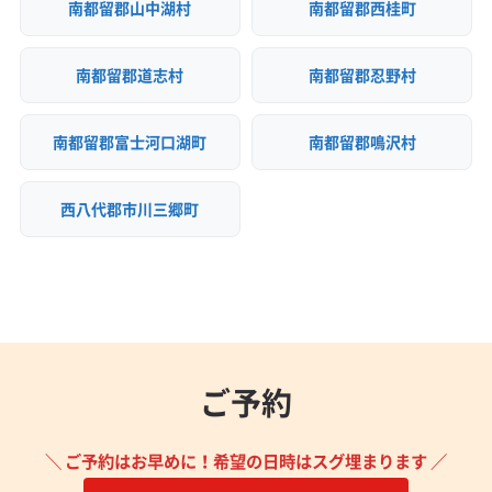
南都留郡山中湖村
南都留郡西桂町
南都留郡道志村
南都留郡忍野村
南都留郡富士河口湖町
南都留郡鳴沢村
西八代郡市川三郷町
ご予約
＼ ご予約はお早めに！希望の日時はスグ埋まります ／