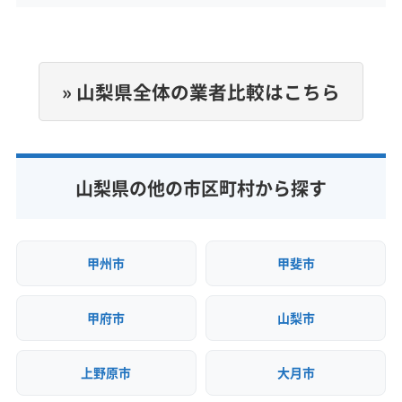
年中無休
電話番号
非公開
» 山梨県全体の業者比較はこちら
公式HP
公式サイトを見る
山梨県の他の市区町村から探す
甲州市
甲斐市
甲府市
山梨市
上野原市
大月市