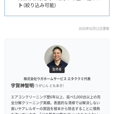
ト
（絞り込み可能）
2026年02月12日更新
監修者
株式会社ウガホームサービス エタククミ代表
宇賀神智明
（うがじん ともあき）
エアコンクリーニング歴6年以上、延べ5,000台以上の完
全分解クリーニング実績。表面的な清掃では解決しない
臭いやアレルギーの原因を根本から除去することに情熱