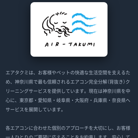
エアタクミは、お客様やペットの快適な生活空間を支えるた
め、神奈川県で最も信頼されるエアコン完全分解（背抜き）ク
リーニングサービスを提供しています。現在は神奈川県を中
心に、東京都・愛知県・岐阜県・大阪府・兵庫県・奈良県へ
サービスを展開しています。
各エアコンに合わせた個別のアプローチを大切にし、お客様
一人ひとりのご要望に応えることをお約束します。安心して