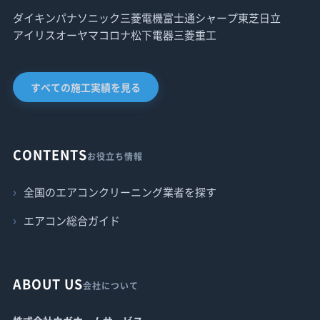
ダイキン
パナソニック
三菱電機
富士通
シャープ
東芝
日立
アイリスオーヤマ
コロナ
松下電器
三菱重工
すべての施工実績を見る
CONTENTS
お役立ち情報
全国のエアコンクリーニング業者を探す
エアコン総合ガイド
ABOUT US
会社について