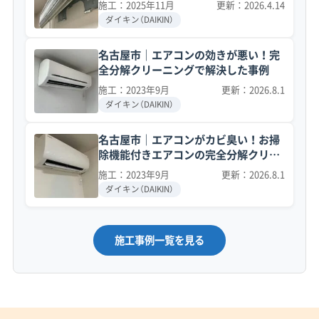
施工：2025年11月
更新：2026.4.14
ダイキン（DAIKIN）
名古屋市｜エアコンの効きが悪い！完
全分解クリーニングで解決した事例
施工：2023年9月
更新：2026.8.1
ダイキン（DAIKIN）
名古屋市｜エアコンがカビ臭い！お掃
除機能付きエアコンの完全分解クリー
ニング事例
施工：2023年9月
更新：2026.8.1
ダイキン（DAIKIN）
施工事例一覧を見る