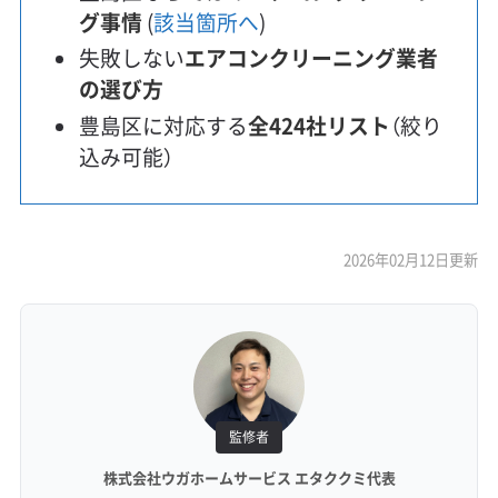
グ事情
(
該当箇所へ
)
失敗しない
エアコンクリーニング業者
の選び方
豊島区に対応する
全424社リスト
（絞り
込み可能）
2026年02月12日更新
監修者
株式会社ウガホームサービス エタククミ代表