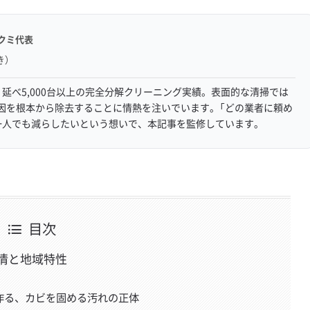
クミ代表
き）
延べ5,000台以上の完全分解クリーニング実績。表面的な清掃では
因を根本から除去することに情熱を注いでいます。「どの業者に頼め
一人でも減らしたいという想いで、本記事を監修しています。
目次
情と地域特性
が作る、カビを固める汚れの正体