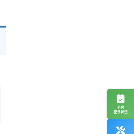
予約
空き状況