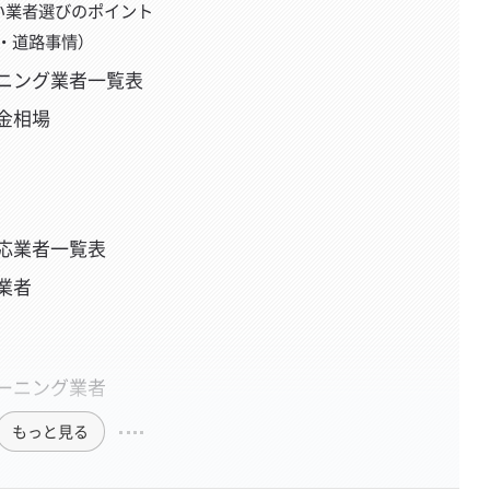
い業者選びのポイント
・道路事情）
ニング業者一覧表
金相場
応業者一覧表
業者
ーニング業者
もっと見る