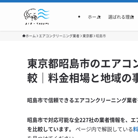
ホーム
選ばれる理由
ホーム
エアコンクリーニング業者
東京都
昭島市
東京都昭島市のエアコン
較｜料金相場と地域の
昭島市で信頼できるエアコンクリーニング業者
昭島市で対応可能な全227社の業者情報を、エ
を比較しています。
ページ内で解説している