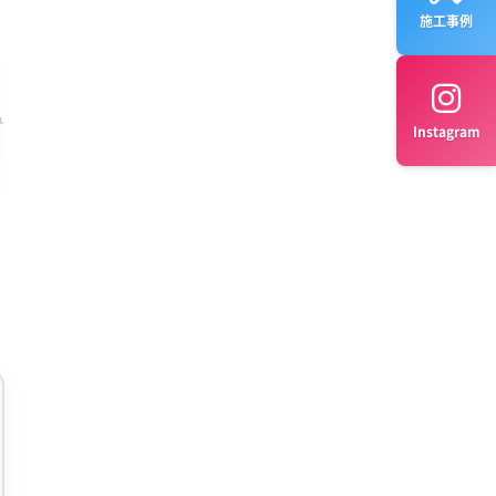
、
施工事例
み
Instagram
合