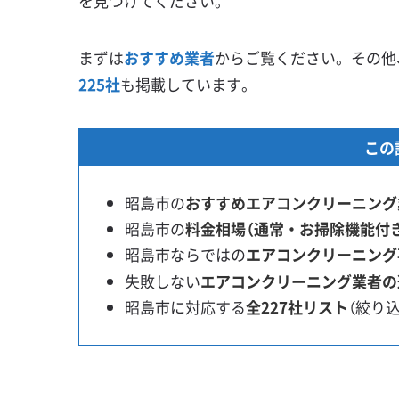
を見つけてください。
まずは
おすすめ業者
からご覧ください。その他
225社
も掲載しています。
この
昭島市の
おすすめエアコンクリーニング
昭島市の
料金相場（通常・お掃除機能付
昭島市ならではの
エアコンクリーニング
失敗しない
エアコンクリーニング業者の
昭島市に対応する
全227社リスト
（絞り