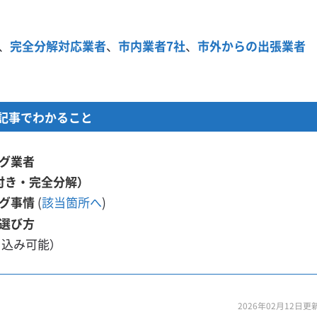
、
完全分解対応業者
、
市内業者7社
、
市外からの出張業者
記事でわかること
グ業者
付き・完全分解）
グ事情
(
該当箇所へ
)
選び方
り込み可能）
2026年02月12日更