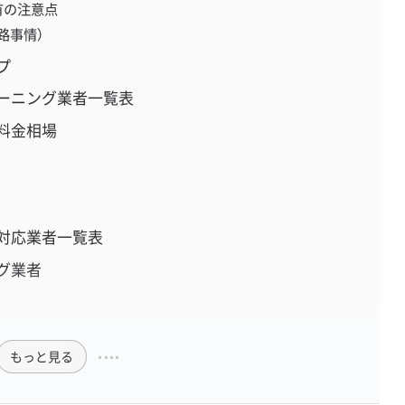
有の注意点
路事情）
プ
ーニング業者一覧表
料金相場
対応業者一覧表
グ業者
もっと見る