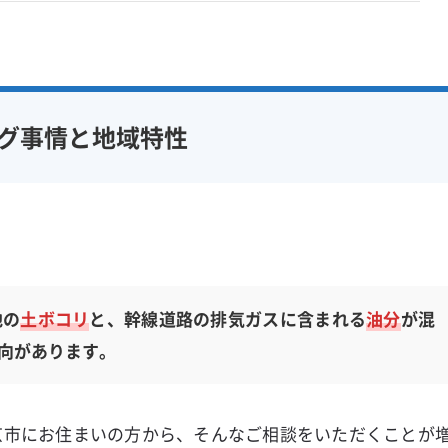
グ事情と地域特性
地の
土ボコリ
と、幹線道路の排気ガスに含まれる
油分
が混
向があります。
京市にお住まいの方から、そんなご相談をいただくことが