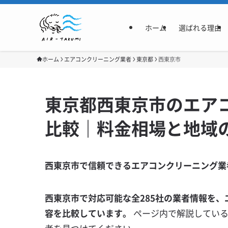
ホーム
選ばれる理由
ホーム
エアコンクリーニング業者
東京都
西東京市
東京都西東京市のエアコ
比較｜料金相場と地域
西東京市で信頼できるエアコンクリーニング業
西東京市で対応可能な全285社の業者情報を、
容を比較しています。
ページ内で解説してい