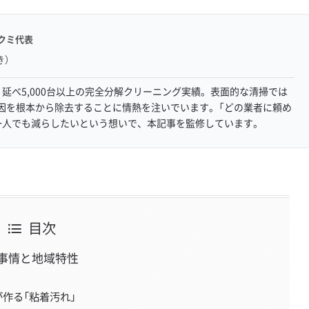
クミ代表
き）
延べ5,000台以上の完全分解クリーニング実績。表面的な清掃では
因を根本から除去することに情熱を注いでいます。「どの業者に頼め
一人でも減らしたいという想いで、本記事を監修しています。
目次
事情と地域特性
作る「粘着汚れ」