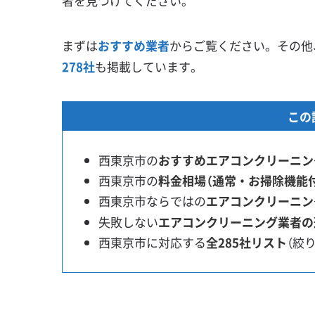
者を見つけてください。
まずは
おすすめ業者
からご覧ください。その他
278社
も掲載しています。
この
西東京市の
おすすめエアコンクリーニン
西東京市の
料金相場（通常・お掃除機能
西東京市ならではの
エアコンクリーニン
失敗しない
エアコンクリーニング業者の
西東京市に対応する
全285社リスト
（絞