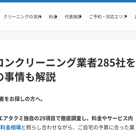
クリーニングの流れ
料金
代表挨拶
ご予約・対応エリア
ンクリーニング業者285社を
の事情も解説
者をお探しの方へ。
エアタクミ独自の29項目で徹底調査し、料金やサービス内
る
料金相場
と照らし合わせながら、ご自宅の予算に合った業