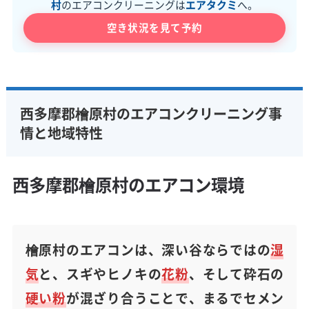
村
のエアコンクリーニングは
エアタクミ
へ。
空き状況を見て予約
西多摩郡檜原村のエアコンクリーニング事
情と地域特性
西多摩郡檜原村のエアコン環境
檜原村のエアコンは、深い谷ならではの
湿
気
と、スギやヒノキの
花粉
、そして砕石の
硬い粉
が混ざり合うことで、まるでセメン