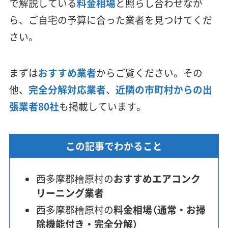
で解説している
料金相場
と照らし合わせなが
ら、ご自宅の予算に合った業者を見つけてくだ
さい。
まずは
おすすめ業者
からご覧ください。その
他、
完全分解対応業者
、
近隣の市町村からの出
張業者80社
も掲載しています。
この記事でわかること
西多摩郡檜原村の
おすすめエアコンク
リーニング業者
西多摩郡檜原村の
料金相場（通常・お掃
除機能付き・完全分解）