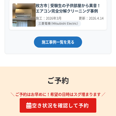
枚方市 | 受験生の子供部屋から異音！
エアコン完全分解クリーニング事例
施工：2026年3月
更新：2026.4.14
三菱電機（Mitsubishi Electric）
施工事例一覧を見る
ご予約
＼ ご予約はお早めに！希望の日時はスグ埋まります ／
空き状況を確認して予約