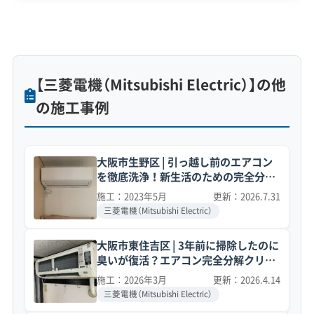
【三菱電機（Mitsubishi Electric）】の他
の施工事例
大阪市生野区 | 引っ越し前のエアコン
を徹底洗浄！新生活のための完全分解
クリーニング事例
施工：2023年5月
更新：2026.7.31
三菱電機（Mitsubishi Electric）
大阪市東住吉区 | 3年前に掃除したのに
臭いが復活？エアコン完全分解クリー
ニング事例
施工：2026年3月
更新：2026.4.14
三菱電機（Mitsubishi Electric）