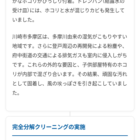
かなホコリがびっしり付着。ドレンパン（結露水の
受け皿）には、ホコリと水が混じりカビも発生して
いました。
川崎市多摩区は、多摩川由来の湿気がこもりやすい
地域です。さらに登戸周辺の再開発による粉塵や、
府中街道の交通による排気ガスも室内に侵入しがち
です。これらの外的な要因と、子供部屋特有のホコ
リが内部で混ざり合います。その結果、頑固な汚れ
として固着し、風の埃っぽさを引き起こしていまし
た。
完全分解クリーニングの実施