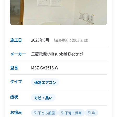
施工日
2023年6月
（最終更新：
2026.2.13
）
メーカー
三菱電機（Mitsubishi Electric）
型番
MSZ-GV2516-W
タイプ
通常エアコン
症状
カビ・臭い
お悩み
子ども部屋
子育て世帯
埃