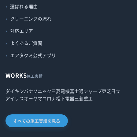
選ばれる理由
クリーニングの流れ
対応エリア
よくあるご質問
エアタクミ公式アプリ
WORKS
施工実績
ダイキン
パナソニック
三菱電機
富士通
シャープ
東芝
日立
アイリスオーヤマ
コロナ
松下電器
三菱重工
すべての施工実績を見る