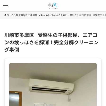
ホーム
施工事例
三菱電機（Mitsubishi Electric）
カビ・臭い
川崎市多摩区 | 受験生の
川崎市多摩区 | 受験生の子供部屋、エアコ
ンの埃っぽさを解消！完全分解クリーニン
グ事例