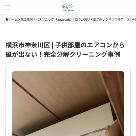
ホーム
施工事例
パナソニック（Panasonic）
効きが悪い・風が弱い
横浜市神奈川区 |
横浜市神奈川区 | 子供部屋のエアコンから
風が出ない！完全分解クリーニング事例