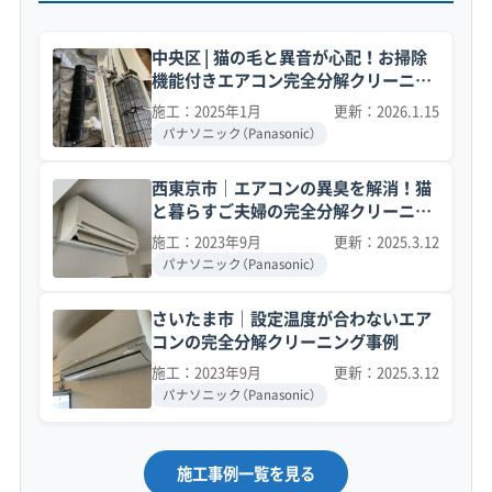
中央区 | 猫の毛と異音が心配！お掃除
機能付きエアコン完全分解クリーニン
グ事例
施工：2025年1月
更新：2026.1.15
パナソニック（Panasonic）
西東京市｜エアコンの異臭を解消！猫
と暮らすご夫婦の完全分解クリーニン
グ事例
施工：2023年9月
更新：2025.3.12
パナソニック（Panasonic）
さいたま市｜設定温度が合わないエア
コンの完全分解クリーニング事例
施工：2023年9月
更新：2025.3.12
パナソニック（Panasonic）
施工事例一覧を見る