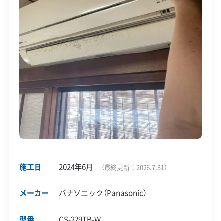
施工日
2024年6月
（最終更新：
2026.7.31
）
メーカー
パナソニック（Panasonic）
型番
CS-229TB-W