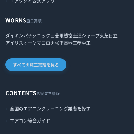
エアタクミ公式アプリ
WORKS
施工実績
ダイキン
パナソニック
三菱電機
富士通
シャープ
東芝
日立
アイリスオーヤマ
コロナ
松下電器
三菱重工
すべての施工実績を見る
CONTENTS
お役立ち情報
全国のエアコンクリーニング業者を探す
エアコン総合ガイド