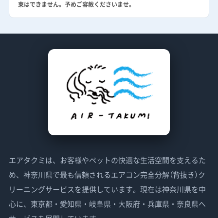
束はできません。予めご容赦くださいませ。
エアタクミは、お客様やペットの快適な生活空間を支えるた
め、神奈川県で最も信頼されるエアコン完全分解（背抜き）ク
リーニングサービスを提供しています。現在は神奈川県を中
心に、東京都・愛知県・岐阜県・大阪府・兵庫県・奈良県へ