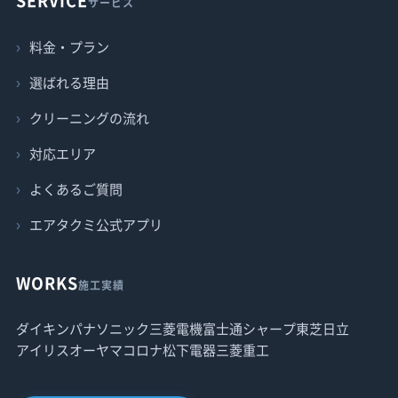
SERVICE
サービス
料金・プラン
選ばれる理由
クリーニングの流れ
対応エリア
よくあるご質問
エアタクミ公式アプリ
WORKS
施工実績
ダイキン
パナソニック
三菱電機
富士通
シャープ
東芝
日立
アイリスオーヤマ
コロナ
松下電器
三菱重工