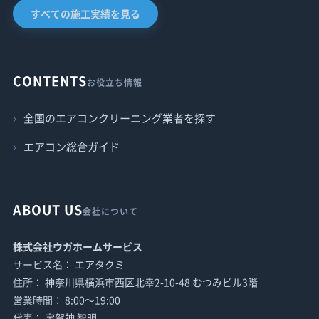
すべての施工実績を見る
CONTENTS
お役立ち情報
全国のエアコンクリーニング業者を探す
エアコン総合ガイド
ABOUT US
会社について
株式会社ウガホームサービス
サービス名： エアタクミ
住所： 神奈川県横浜市西区北幸2-10-48 むつみビル3階
営業時間： 8:00〜19:00
代表： 宇賀神 智明