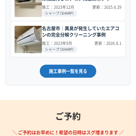
ング事例
施工：2023年12月
更新：2025.6.29
シャープ（SHARP）
名古屋市｜異臭が発生していたエアコ
ンの完全分解クリーニング事例
施工：2023年9月
更新：2026.8.1
シャープ（SHARP）
施工事例一覧を見る
ご予約
＼ ご予約はお早めに！希望の日時はスグ埋まります ／