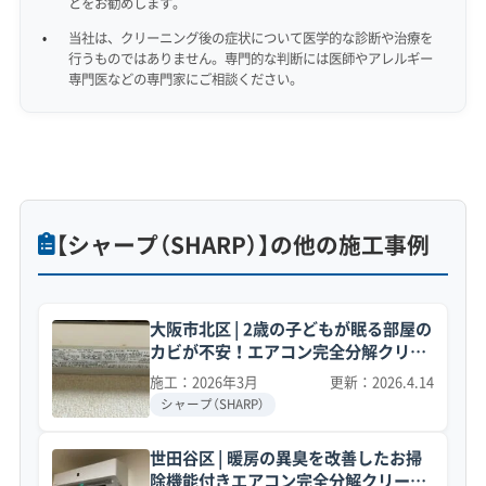
とをお勧めします。
当社は、クリーニング後の症状について医学的な診断や治療を
行うものではありません。専門的な判断には医師やアレルギー
専門医などの専門家にご相談ください。
【シャープ（SHARP）】の他の施工事例
大阪市北区 | 2歳の子どもが眠る部屋の
カビが不安！エアコン完全分解クリー
ニング事例
施工：2026年3月
更新：2026.4.14
シャープ（SHARP）
世田谷区 | 暖房の異臭を改善したお掃
除機能付きエアコン完全分解クリーニ