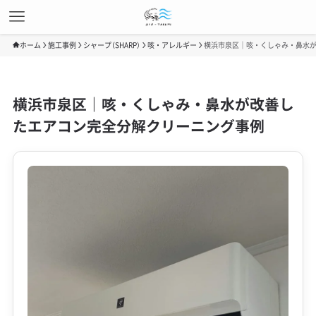
ホーム
施工事例
シャープ（SHARP）
咳・アレルギー
横浜市泉区｜咳・くしゃみ・鼻水
横浜市泉区｜咳・くしゃみ・鼻水が改善し
たエアコン完全分解クリーニング事例