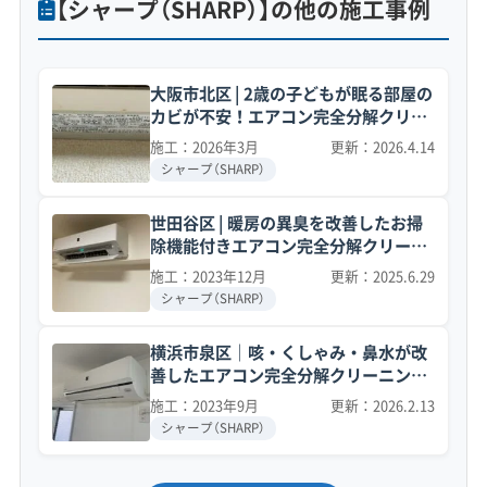
【シャープ（SHARP）】の他の施工事例
大阪市北区 | 2歳の子どもが眠る部屋の
カビが不安！エアコン完全分解クリー
ニング事例
施工：2026年3月
更新：2026.4.14
シャープ（SHARP）
世田谷区 | 暖房の異臭を改善したお掃
除機能付きエアコン完全分解クリーニ
ング事例
施工：2023年12月
更新：2025.6.29
シャープ（SHARP）
横浜市泉区｜咳・くしゃみ・鼻水が改
善したエアコン完全分解クリーニング
事例
施工：2023年9月
更新：2026.2.13
シャープ（SHARP）