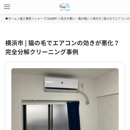
ホーム
施工事例
シャープ（SHARP）
効きが悪い・風が弱い
横浜市 | 猫の毛でエアコ
横浜市 | 猫の毛でエアコンの効きが悪化？
完全分解クリーニング事例