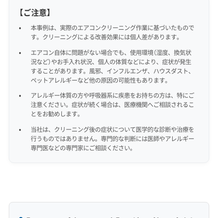
【ご注意】
本事例は、実際のエアコンクリーニング作業に基づいたもので
す。クリーニングによる改善効果には個人差があります。
エアコン自体に問題がない場合でも、使用環境（湿度、換気状
況など）やお手入れ状況、個人の体質などにより、症状が発生
することがあります。風邪、インフルエンザ、ハウスダスト、
ペットアレルギーなど他の原因の可能性もあります。
アレルギー体質の方や呼吸器系に疾患をお持ちの方は、特にご
注意ください。症状が続く場合は、医療機関へご相談されるこ
とをお勧めします。
当社は、クリーニング後の症状について医学的な診断や治療を
行うものではありません。専門的な判断には医師やアレルギー
専門医などの専門家にご相談ください。