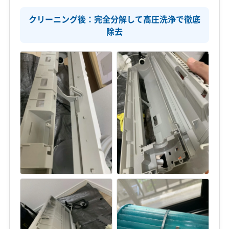
クリーニング後：完全分解して高圧洗浄で徹底
除去