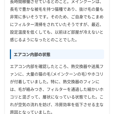
長時間稼働させているとのこと。メインクーンは、
長毛で豊かな被毛を持つ猫種であり、抜け毛の量も
非常に多いそうです。そのため、ご自身でもこまめ
にフィルター清掃をされていたそうですが、最近、
設定温度を低くしても、以前ほど部屋が冷えないと
感じるようになったとのことでした。
エアコン内部の状態
エアコン内部を確認したところ、熱交換器や送風フ
ァンに、大量の猫の毛（メインクーンの毛）やホコリ
が付着していました。特に、熱交換器のフィンに
は、毛が絡みつき、フィルターを通過した細かいホ
コリと混ざって、層状になっている状態でした。こ
れが空気の流れを妨げ、冷房効率を低下させる主な
原因となっていました。