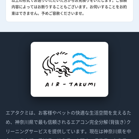
以上の形式でお送りいただいた方からお見積りをいたします。ご依頼
内容によってはお断りすることもございます。お伺いすることをお約
束はできません。予めご容赦くださいませ。
エアタクミは、お客様やペットの快適な生活空間を支えるた
め、神奈川県で最も信頼されるエアコン完全分解（背抜き）ク
リーニングサービスを提供しています。現在は神奈川県を中