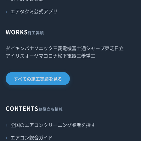
エアタクミ公式アプリ
WORKS
施工実績
ダイキン
パナソニック
三菱電機
富士通
シャープ
東芝
日立
アイリスオーヤマ
コロナ
松下電器
三菱重工
すべての施工実績を見る
CONTENTS
お役立ち情報
全国のエアコンクリーニング業者を探す
エアコン総合ガイド