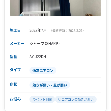
施工日
2023年7月
（最終更新：
2025.3.21
）
メーカー
シャープ（SHARP）
型番
AY-J22DH
タイプ
通常エアコン
症状
効きが悪い・風が弱い
お悩み
ペット飼育
エアコンの効きが悪い