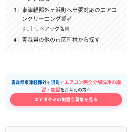
東津軽郡外ヶ浜町へ出張対応のエアコ
ンクリーニング業者
リペアック弘前
青森県の他の市区町村から探す
エアコン完全分解洗浄の講
青森県東津軽郡外ヶ浜町
で
習・加盟
をお考えの方へ
エアタクミの加盟店募集を見る