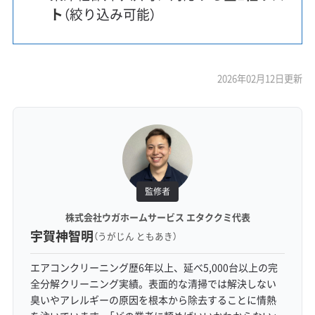
ト
（絞り込み可能）
2026年02月12日更新
監修者
株式会社ウガホームサービス エタククミ代表
宇賀神智明
（うがじん ともあき）
エアコンクリーニング歴6年以上、延べ5,000台以上の完
全分解クリーニング実績。表面的な清掃では解決しない
臭いやアレルギーの原因を根本から除去することに情熱