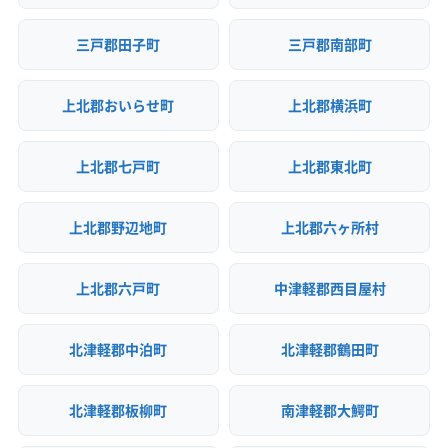
三戸郡田子町
三戸郡南部町
上北郡おいらせ町
上北郡横浜町
上北郡七戸町
上北郡東北町
上北郡野辺地町
上北郡六ヶ所村
上北郡六戸町
中津軽郡西目屋村
北津軽郡中泊町
北津軽郡鶴田町
北津軽郡板柳町
南津軽郡大鰐町