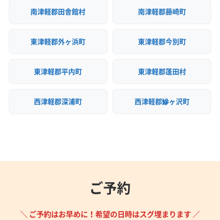
南津軽郡田舎館村
南津軽郡藤崎町
東津軽郡外ヶ浜町
東津軽郡今別町
東津軽郡平内町
東津軽郡蓬田村
西津軽郡深浦町
西津軽郡鰺ヶ沢町
ご予約
＼ ご予約はお早めに！希望の日時はスグ埋まります ／