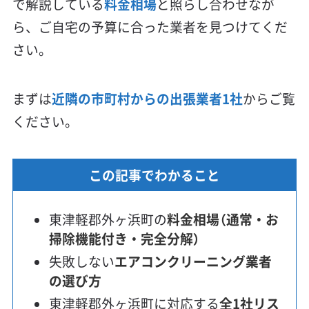
で解説している
料金相場
と照らし合わせなが
ら、ご自宅の予算に合った業者を見つけてくだ
さい。
まずは
近隣の市町村からの出張業者1社
からご覧
ください。
この記事でわかること
東津軽郡外ヶ浜町の
料金相場（通常・お
掃除機能付き・完全分解）
失敗しない
エアコンクリーニング業者
の選び方
東津軽郡外ヶ浜町に対応する
全1社リス