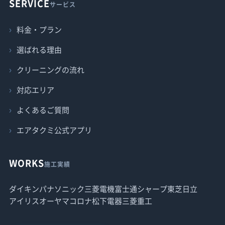
SERVICE
サービス
料金・プラン
選ばれる理由
クリーニングの流れ
対応エリア
よくあるご質問
エアタクミ公式アプリ
WORKS
施工実績
ダイキン
パナソニック
三菱電機
富士通
シャープ
東芝
日立
アイリスオーヤマ
コロナ
松下電器
三菱重工