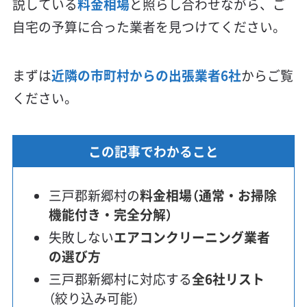
説している
料金相場
と照らし合わせながら、ご
自宅の予算に合った業者を見つけてください。
まずは
近隣の市町村からの出張業者6社
からご覧
ください。
この記事でわかること
三戸郡新郷村の
料金相場（通常・お掃除
機能付き・完全分解）
失敗しない
エアコンクリーニング業者
の選び方
三戸郡新郷村に対応する
全6社リスト
（絞り込み可能）