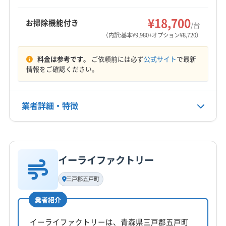
北津軽郡板柳町
(岩手県) 岩手郡岩手町
もっと見る
(岩手県) 九戸郡九戸村
(岩手県) 盛岡市
(岩手県) 滝沢市
¥18,700
お掃除機能付き
/台
営業時間
(岩手県) 二戸郡一戸町
(岩手県) 二戸市
(岩手県) 八幡平市
（内訳:基本¥9,980+オプション¥8,720）
9:00〜18:00
(秋田県) 潟上市
(秋田県) 山本郡三種町
料金は参考です。
ご依頼前には必ず
公式サイト
で最新
(秋田県) 山本郡藤里町
(秋田県) 山本郡八峰町
定休日
情報をご確認ください。
(秋田県) 鹿角郡小坂町
(秋田県) 鹿角市
(秋田県) 秋田市
年中無休
(秋田県) 大館市
(秋田県) 男鹿市
(秋田県) 南秋田郡井川町
(秋田県) 南秋田郡五城目町
(秋田県) 南秋田郡大潟村
業者詳細・特徴
電話番号
0186-22-6151
(秋田県) 南秋田郡八郎潟町
(秋田県) 能代市
(秋田県) 北秋田郡上小阿仁村
(秋田県) 北秋田市
詳細な料金表
業者情報
特徴
公式HP
公式サイトを見る
イーライファクトリー
基本情報
代表者名
三戸郡五戸町
非公開
業者紹介
所在地
岩手県二戸市石切所字大村101
イーライファクトリーは、青森県三戸郡五戸町