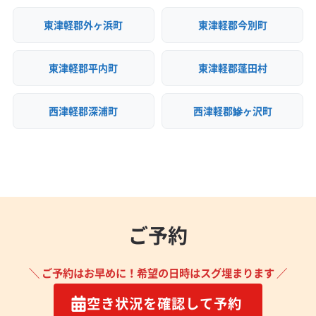
東津軽郡外ヶ浜町
東津軽郡今別町
東津軽郡平内町
東津軽郡蓬田村
西津軽郡深浦町
西津軽郡鰺ヶ沢町
ご予約
＼ ご予約はお早めに！希望の日時はスグ埋まります ／
空き状況を確認して予約