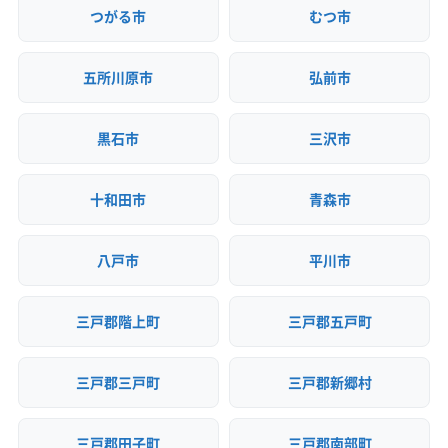
つがる市
むつ市
五所川原市
弘前市
黒石市
三沢市
十和田市
青森市
八戸市
平川市
三戸郡階上町
三戸郡五戸町
三戸郡三戸町
三戸郡新郷村
三戸郡田子町
三戸郡南部町