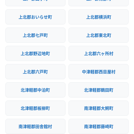
上北郡おいらせ町
上北郡横浜町
上北郡七戸町
上北郡東北町
上北郡野辺地町
上北郡六ヶ所村
上北郡六戸町
中津軽郡西目屋村
北津軽郡中泊町
北津軽郡鶴田町
北津軽郡板柳町
南津軽郡大鰐町
南津軽郡田舎館村
南津軽郡藤崎町