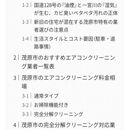
国道128号の『油煙』と一宮川の『湿気』
が生む、カビ臭いベタベタ汚れの正体
新旧の住宅が混在する茂原市特有の業
者選びの注意点
生活スタイルとコスト要因（駐車・道
路事情）
茂原市のおすすめエアコンクリーニン
グ業者一覧表
茂原市のエアコンクリーニング料金相
場
通常タイプ
お掃除機能付き
完全分解クリーニング
茂原市の完全分解クリーニング対応業