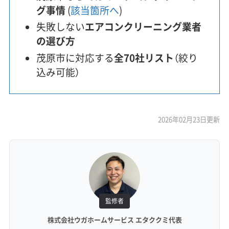
グ事情
(
該当箇所へ
)
失敗しない
エアコンクリーニング業者
の選び方
茂原市に対応する
全70社リスト
（絞り
込み可能）
2026年02月23日更新
監修者
株式会社ウガホームサービス エタククミ代表