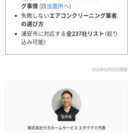
グ事情
(
該当箇所へ
)
失敗しない
エアコンクリーニング業者
の選び方
浦安市に対応する
全237社リスト
（絞り
込み可能）
2026年02月23日更新
監修者
株式会社ウガホームサービス エタククミ代表