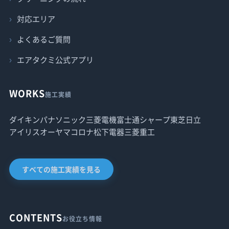
対応エリア
よくあるご質問
エアタクミ公式アプリ
WORKS
施工実績
ダイキン
パナソニック
三菱電機
富士通
シャープ
東芝
日立
アイリスオーヤマ
コロナ
松下電器
三菱重工
すべての施工実績を見る
CONTENTS
お役立ち情報