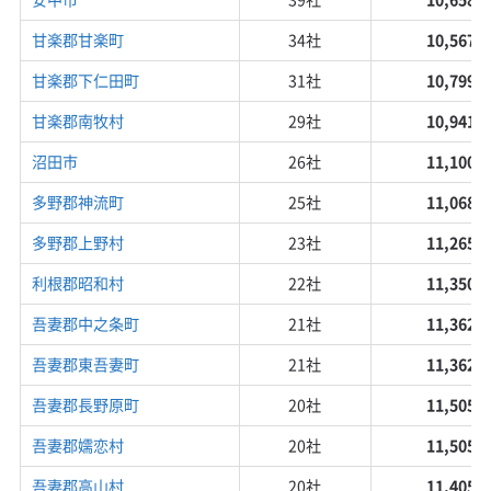
甘楽郡甘楽町
34社
10,567円
甘楽郡下仁田町
31社
10,799円
甘楽郡南牧村
29社
10,941円
沼田市
26社
11,100円
多野郡神流町
25社
11,068円
多野郡上野村
23社
11,265円
利根郡昭和村
22社
11,350円
吾妻郡中之条町
21社
11,362円
吾妻郡東吾妻町
21社
11,362円
吾妻郡長野原町
20社
11,505円
吾妻郡嬬恋村
20社
11,505円
吾妻郡高山村
20社
11,405円