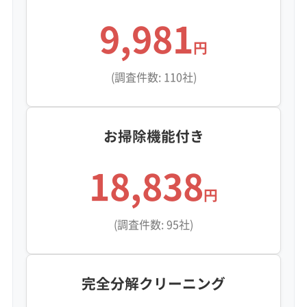
9,981
円
(調査件数: 110社)
お掃除機能付き
18,838
円
(調査件数: 95社)
完全分解クリーニング