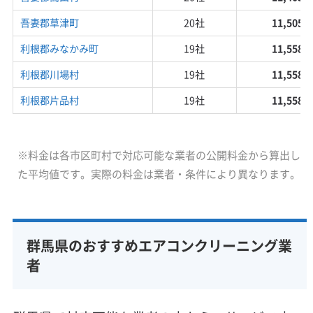
吾妻郡草津町
20社
11,505円
利根郡みなかみ町
19社
11,558円
利根郡川場村
19社
11,558円
利根郡片品村
19社
11,558円
※料金は各市区町村で対応可能な業者の公開料金から算出し
た平均値です。実際の料金は業者・条件により異なります。
群馬県のおすすめエアコンクリーニング業
者