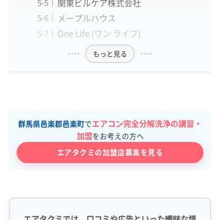
関東ビルケア株式会社
メープルハウス
One Life (ワン ライフ)
もっと見る
エアコン完全分解洗浄の講習・
群馬県邑楽郡邑楽町
で
加盟
をお考えの方へ
エアタクミの加盟店募集を見る
エアタクミでは、口コミや広告といった曖昧な情