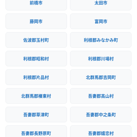
前橋市
太田市
藤岡市
富岡市
佐波郡玉村町
利根郡みなかみ町
利根郡昭和村
利根郡川場村
利根郡片品村
北群馬郡吉岡町
北群馬郡榛東村
吾妻郡高山村
吾妻郡草津町
吾妻郡中之条町
吾妻郡長野原町
吾妻郡嬬恋村