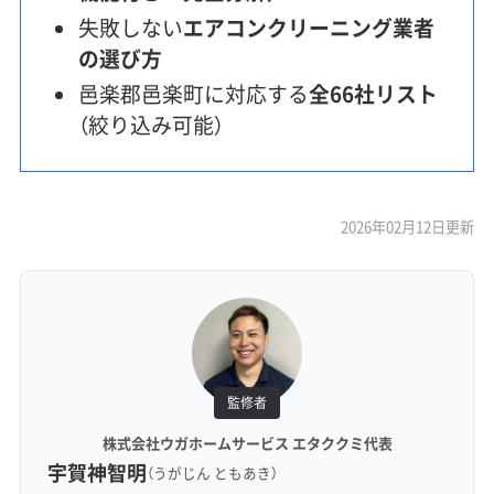
失敗しない
エアコンクリーニング業者
の選び方
邑楽郡邑楽町に対応する
全66社リスト
（絞り込み可能）
2026年02月12日更新
監修者
株式会社ウガホームサービス エタククミ代表
宇賀神智明
（うがじん ともあき）