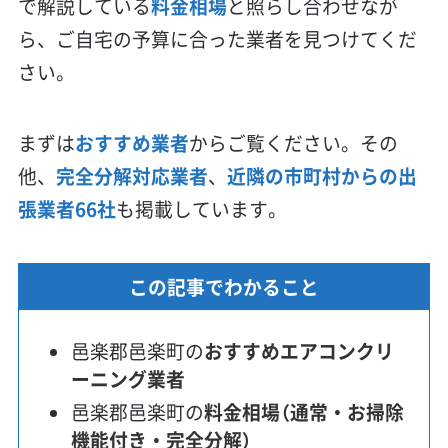
で解説している
料金相場
と照らし合わせなが
ら、ご自宅の予算に合った業者を見つけてくだ
さい。
まずは
おすすめ業者
からご覧ください。その
他、
完全分解対応業者
、
近隣の市町村からの出
張業者66社
も掲載しています。
この記事でわかること
邑楽郡邑楽町の
おすすめエアコンクリ
ーニング業者
邑楽郡邑楽町の
料金相場（通常・お掃除
機能付き・完全分解）