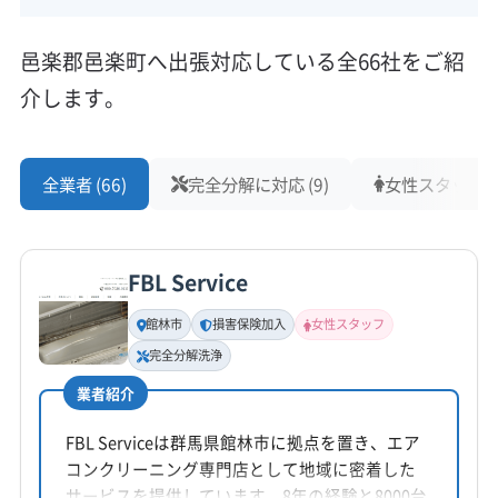
邑楽郡邑楽町へ出張対応している全66社をご紹
介します。
全業者 (66)
完全分解に対応 (9)
女性スタッフ在籍
FBL Service
館林市
損害保険加入
女性スタッフ
完全分解洗浄
業者紹介
FBL Serviceは群馬県館林市に拠点を置き、エア
コンクリーニング専門店として地域に密着した
サービスを提供しています。8年の経験と8000台