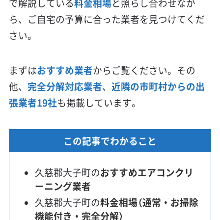
で解説している
料金相場
と照らし合わせなが
ら、ご自宅の予算に合った業者を見つけてくだ
さい。
まずは
おすすめ業者
からご覧ください。その
他、
完全分解対応業者
、
近隣の市町村からの出
張業者19社
も掲載しています。
この記事でわかること
久慈郡大子町の
おすすめエアコンクリ
ーニング業者
久慈郡大子町の
料金相場（通常・お掃除
機能付き・完全分解）