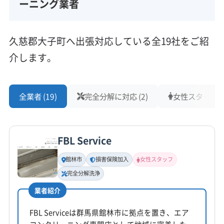
ーニング業者
久慈郡大子町へ出張対応している全19社をご紹
介します。
全業者 (19)
完全分解に対応 (2)
女性スタッフ在籍
FBL Service
館林市
損害保険加入
女性スタッフ
完全分解洗浄
業者紹介
FBL Serviceは群馬県館林市に拠点を置き、エア