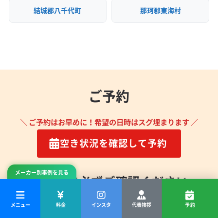
結城郡八千代町
那珂郡東海村
ご予約
＼ ご予約はお早めに！希望の日時はスグ埋まります ／
空き状況を確認して予約
メーカー別事例を見る
ご予約前に必ずご確認ください。
メニュー
料金
インスタ
代表挨拶
予約