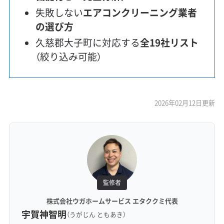
失敗しない
エアコンクリーニング業者
の選び方
久慈郡大子町に対応する
全19社リスト
（絞り込み可能）
2026年02月12日更新
監修者
株式会社ウガホームサービス エタククミ代表
宇賀神智明
（うがじん ともあき）