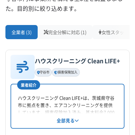
た。目的別に絞り込めます。
全業者 (3)
完全分解に対応 (1)
女性スタッフ在籍 
ハウスクリーニング Clean LIFE+
守谷市
損害保険加入
業者紹介
ハウスクリーニング Clean LIFE+は、茨城県守谷
市に拠点を置き、エアコンクリーニングを提供
しています。損害保険加入済み。基本料金7,000
円/台～。お掃除機能付きエアコンや室外機洗浄
全部見る
などのオプションも充実しています。年中無休
で、茨城県、埼玉県、千葉県、東京都の一部エ