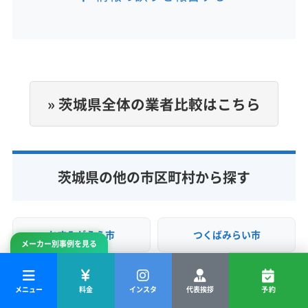
電話番号
04-7122-2755
公式HP
公式サイトを見る
» 茨城県全体の業者比較はこちら
茨城県の他の市区町村から探す
かすみがうら市
つくばみらい市
メーカー別事例を見る
つくば市
ひたちなか市
メニュー
料金
インスタ
代表挨拶
予約