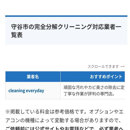
守谷市の完全分解クリーニング対応業者一
覧表
スクロールできます
業者名
おすすめポイント
頑固な汚れやカビ臭さの除去に定評
cleaning everyday
丁寧な作業が評判の専門店。
※掲載している料金は参考価格です。オプションやエ
アコンの機種によって変動する場合がありますので、
ご依頼前には公式サイトやお電話などで、必ず業者へ