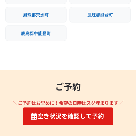
鳳珠郡穴水町
鳳珠郡能登町
鹿島郡中能登町
ご予約
＼ ご予約はお早めに！希望の日時はスグ埋まります ／
空き状況を確認して予約