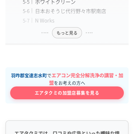
ホワイトクリーン
日本おそうじ代行野々市駅南店
N Works
もっと見る
エアコン完全分解洗浄の講習・加
羽咋郡宝達志水町
で
盟
をお考えの方へ
エアタクミの加盟店募集を見る
エアタクミでは、口コミや広告といった曖昧な情