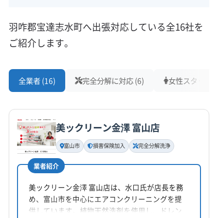
羽咋郡宝達志水町へ出張対応している全16社を
ご紹介します。
全業者 (16)
完全分解に対応 (6)
女性スタッフ在籍
美ックリーン金澤 富山店
富山市
損害保険加入
完全分解洗浄
業者紹介
美ックリーン金澤 富山店は、水口氏が店長を務
め、富山市を中心にエアコンクリーニングを提
供しています。植物天然洗剤を使用し、ドレン