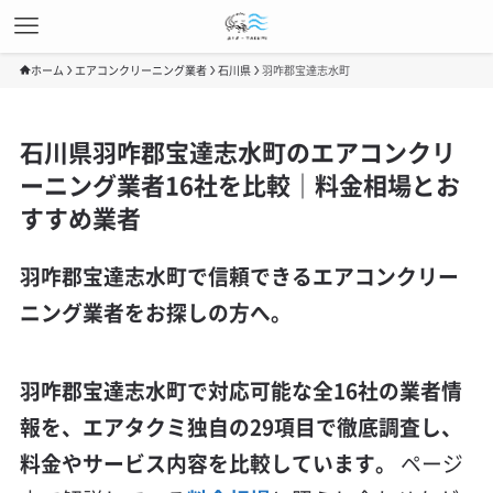
ホーム
エアコンクリーニング業者
石川県
羽咋郡宝達志水町
石川県羽咋郡宝達志水町のエアコンクリ
ーニング業者16社を比較｜料金相場とお
すすめ業者
羽咋郡宝達志水町で信頼できるエアコンクリー
ニング業者をお探しの方へ。
羽咋郡宝達志水町で対応可能な全16社の業者情
報を、エアタクミ独自の29項目で徹底調査し、
料金やサービス内容を比較しています。
ページ