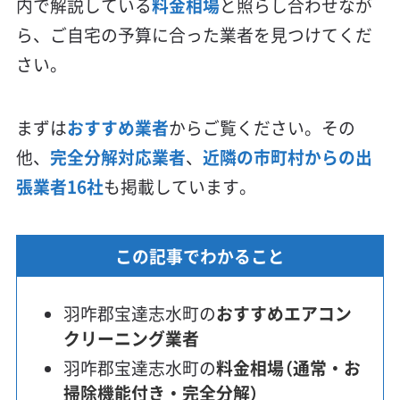
内で解説している
料金相場
と照らし合わせなが
ら、ご自宅の予算に合った業者を見つけてくだ
さい。
まずは
おすすめ業者
からご覧ください。その
他、
完全分解対応業者
、
近隣の市町村からの出
張業者16社
も掲載しています。
この記事でわかること
羽咋郡宝達志水町の
おすすめエアコン
クリーニング業者
羽咋郡宝達志水町の
料金相場（通常・お
掃除機能付き・完全分解）