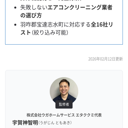
失敗しない
エアコンクリーニング業者
の選び方
羽咋郡宝達志水町に対応する
全16社リ
スト
（絞り込み可能）
2026年02月12日更新
監修者
株式会社ウガホームサービス エタククミ代表
宇賀神智明
（うがじん ともあき）