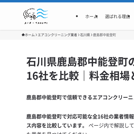
ホーム
選ばれる理由
ホーム
エアコンクリーニング業者
石川県
鹿島郡中能登町
石川県鹿島郡中能登町
16社を比較｜料金相場
鹿島郡中能登町で信頼できるエアコンクリーニ
鹿島郡中能登町で対応可能な全16社の業者情
ス内容を比較しています。
ページ内で解説し