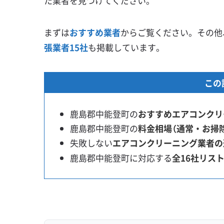
た業者を見つけてください。
まずは
おすすめ業者
からご覧ください。その他
張業者15社
も掲載しています。
この
鹿島郡中能登町の
おすすめエアコンクリ
鹿島郡中能登町の
料金相場（通常・お掃
失敗しない
エアコンクリーニング業者の
鹿島郡中能登町に対応する
全16社リス