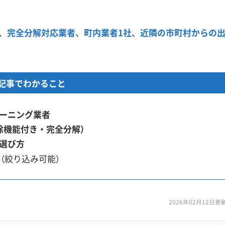
、
完全分解対応業者
、
町内業者1社
、
近隣の市町村からの
記事でわかること
ーニング業者
除機能付き・完全分解）
選び方
ト
（絞り込み可能）
2026年02月12日更