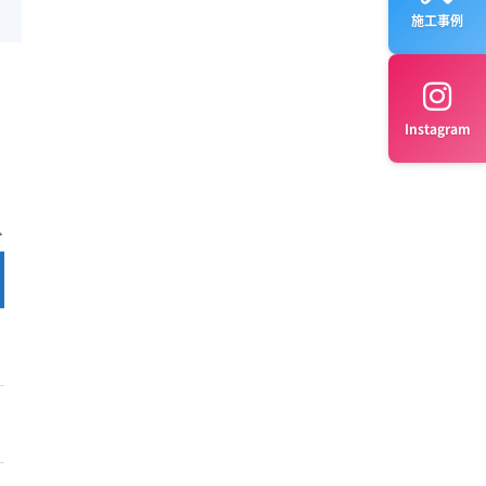
施工事例
Instagram
完全分解 料金
公式サイト
¥17,000～
公式サイト
¥16,000～
公式サイト