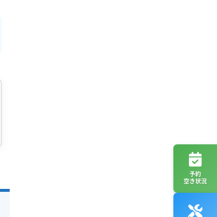
予約
空き状況