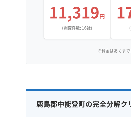
11,319
1
円
(調査件数: 16社)
※料金はあくまで
鹿島郡中能登町の完全分解ク