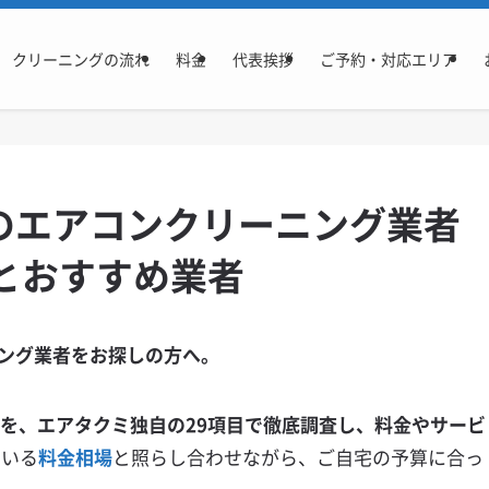
クリーニングの流れ
料金
代表挨拶
ご予約・対応エリア
のエアコンクリーニング業者
とおすすめ業者
ング業者をお探しの方へ。
報を、エアタクミ独自の29項目で徹底調査し、料金やサービ
ている
料金相場
と照らし合わせながら、ご自宅の予算に合っ