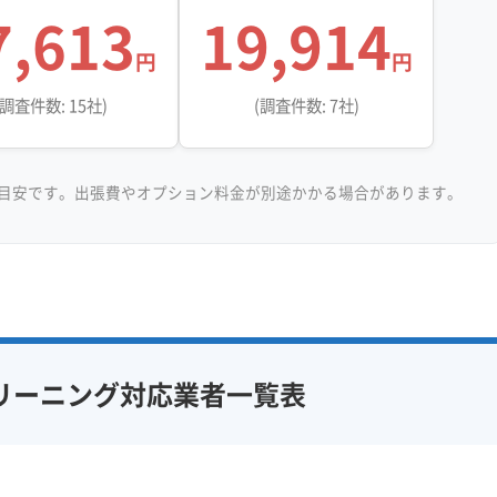
7,613
19,914
円
円
(調査件数: 15社)
(調査件数: 7社)
目安です。出張費やオプション料金が別途かかる場合があります。
リーニング対応業者一覧表