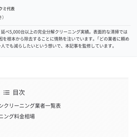
クミ代表
き）
延べ5,000台以上の完全分解クリーニング実績。表面的な清掃では
因を根本から除去することに情熱を注いでいます。「どの業者に頼め
一人でも減らしたいという想いで、本記事を監修しています。
目次
ンクリーニング業者一覧表
ニング料金相場