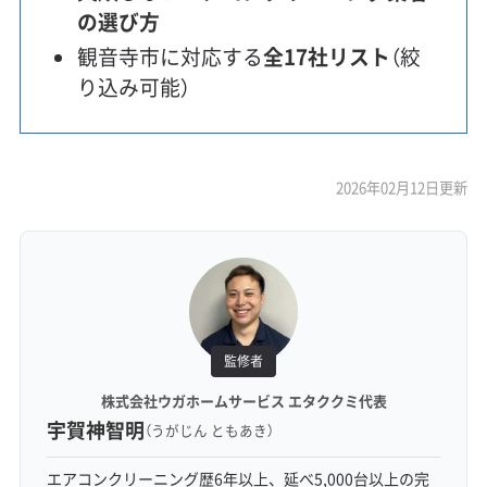
の選び方
観音寺市に対応する
全17社リスト
（絞
り込み可能）
2026年02月12日更新
監修者
株式会社ウガホームサービス エタククミ代表
宇賀神智明
（うがじん ともあき）
エアコンクリーニング歴6年以上、延べ5,000台以上の完