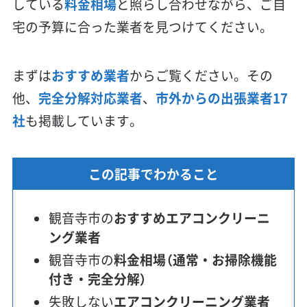
している
料金相場
と照らし合わせながら、ご自
宅の予算に合った業者を見つけてください。
まずは
おすすめ業者
からご覧ください。その
他、
完全分解対応業者
、
市外からの出張業者17
社
も掲載しています。
この記事でわかること
観音寺市の
おすすめエアコンクリーニ
ング業者
観音寺市の
料金相場（通常・お掃除機能
付き・完全分解）
失敗しない
エアコンクリーニング業者