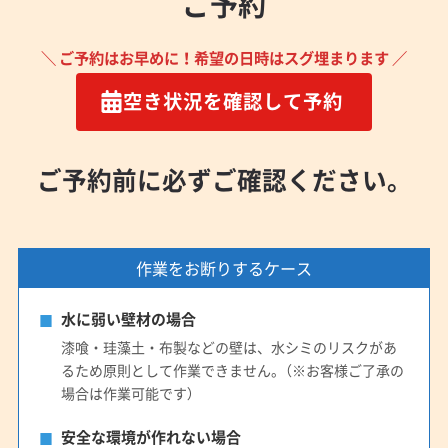
ご予約
＼ ご予約はお早めに！希望の日時はスグ埋まります ／
空き状況を確認して予約
ご予約前に必ずご確認ください。
作業をお断りするケース
水に弱い壁材の場合
漆喰・珪藻土・布製などの壁は、水シミのリスクがあ
るため原則として作業できません。（※お客様ご了承の
場合は作業可能です）
安全な環境が作れない場合