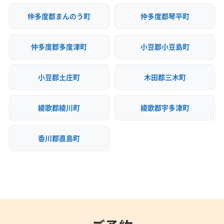
仲多度郡まんのう町
仲多度郡琴平町
仲多度郡多度津町
小豆郡小豆島町
小豆郡土庄町
木田郡三木町
綾歌郡綾川町
綾歌郡宇多津町
香川郡直島町