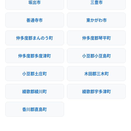
坂出市
三豊市
善通寺市
東かがわ市
仲多度郡まんのう町
仲多度郡琴平町
仲多度郡多度津町
小豆郡小豆島町
小豆郡土庄町
木田郡三木町
綾歌郡綾川町
綾歌郡宇多津町
香川郡直島町