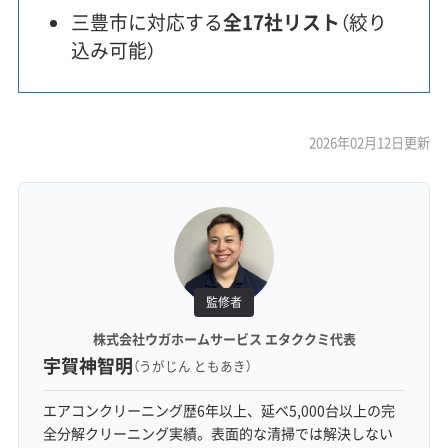
三豊市に対応する
全17社リスト
（絞り
込み可能）
2026年02月12日更新
監修者
株式会社ウガホームサービス エタククミ代表
宇賀神智明
（うがじん ともあき）
エアコンクリーニング歴6年以上、延べ5,000台以上の完
全分解クリーニング実績。表面的な清掃では解決しない