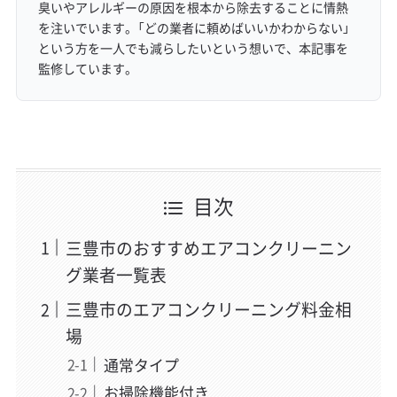
臭いやアレルギーの原因を根本から除去することに情熱
を注いでいます。「どの業者に頼めばいいかわからない」
という方を一人でも減らしたいという想いで、本記事を
監修しています。
目次
三豊市のおすすめエアコンクリーニン
グ業者一覧表
三豊市のエアコンクリーニング料金相
場
通常タイプ
お掃除機能付き