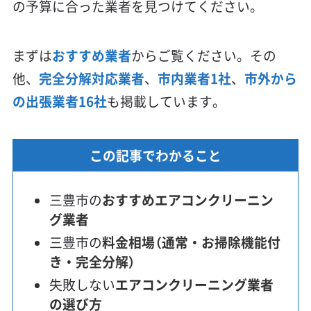
の予算に合った業者を見つけてください。
まずは
おすすめ業者
からご覧ください。その
他、
完全分解対応業者
、
市内業者1社
、
市外から
の出張業者16社
も掲載しています。
この記事でわかること
三豊市の
おすすめエアコンクリーニン
グ業者
三豊市の
料金相場（通常・お掃除機能付
き・完全分解）
失敗しない
エアコンクリーニング業者
の選び方