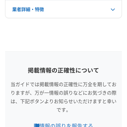
業者詳細・特徴
電話番号
非公開
詳細な料金表
業者情報
特徴
公式HP
公式サイトを見る
基本情報
代表者名
鈴木栄二
所在地
掲載情報の正確性について
高知県香南市野市町母代寺435-21
当ガイドでは掲載情報の正確性に万全を期してお
対応地域
りますが、万が一情報の誤りなどにお気づきの際
安芸郡奈半利町
安芸市
香南市
香美市
高知市
は、下記ボタンよりお知らせいただけますと幸い
須崎市
土佐市
南国市
安芸郡安田町
安芸郡芸西村
です。
安芸郡田野町
安芸郡東洋町
安芸郡馬路村
安芸郡北川村
もっと見る
情報の誤りを報告する