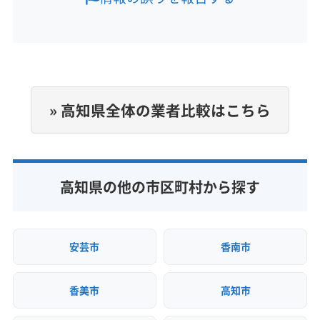
営業時間
8:00〜18:30
定休日
不定休
» 高知県全体の業者比較はこちら
電話番号
非公開
公式HP
高知県の他の市区町村から探す
公式サイトなし
安芸市
香南市
香美市
高知市