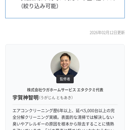
（絞り込み可能）
2026年02月12日更新
監修者
株式会社ウガホームサービス エタククミ代表
宇賀神智明
（うがじん ともあき）
エアコンクリーニング歴6年以上、延べ5,000台以上の完
全分解クリーニング実績。表面的な清掃では解決しない
臭いやアレルギーの原因を根本から除去することに情熱