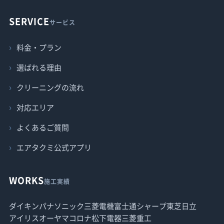
SERVICE
サービス
料金・プラン
選ばれる理由
クリーニングの流れ
対応エリア
よくあるご質問
エアタクミ公式アプリ
WORKS
施工実績
ダイキン
パナソニック
三菱電機
富士通
シャープ
東芝
日立
アイリスオーヤマ
コロナ
松下電器
三菱重工