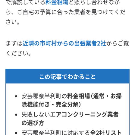
で解説している
料金相場
と照らし合わせなが
ら、ご自宅の予算に合った業者を見つけてくだ
さい。
まずは
近隣の市町村からの出張業者2社
からご覧
ください。
この記事でわかること
安芸郡奈半利町の
料金相場（通常・お掃
除機能付き・完全分解）
失敗しない
エアコンクリーニング業者
の選び方
安芸郡奈半利町に対応する
全2社リスト