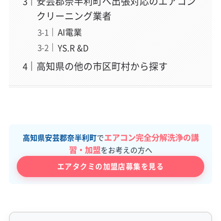
安芸郡奈半利町へ出張対応のエアコン
クリーニング業者
AI電業
YS.R &D
高知県の他の市区町村から探す
エアコン完全分解洗浄の講
高知県安芸郡奈半利町
で
習・加盟
をお考えの方へ
エアタクミの加盟店募集を見る