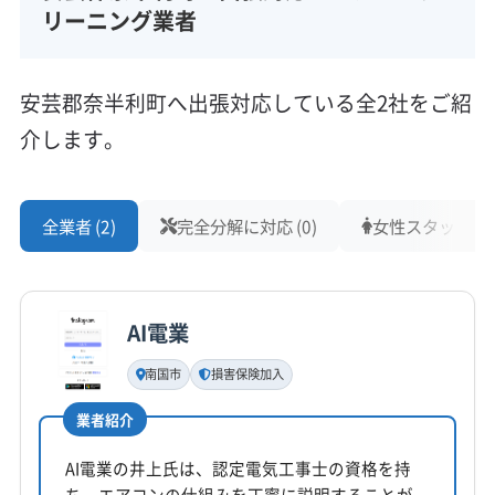
リーニング業者
安芸郡奈半利町へ出張対応している全2社をご紹
介します。
全業者 (2)
完全分解に対応 (0)
女性スタッフ在籍 
AI電業
南国市
損害保険加入
業者紹介
AI電業の井上氏は、認定電気工事士の資格を持
ち、エアコンの仕組みを丁寧に説明することが