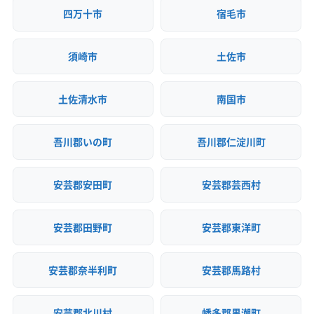
四万十市
宿毛市
須崎市
土佐市
土佐清水市
南国市
吾川郡いの町
吾川郡仁淀川町
安芸郡安田町
安芸郡芸西村
安芸郡田野町
安芸郡東洋町
安芸郡奈半利町
安芸郡馬路村
安芸郡北川村
幡多郡黒潮町