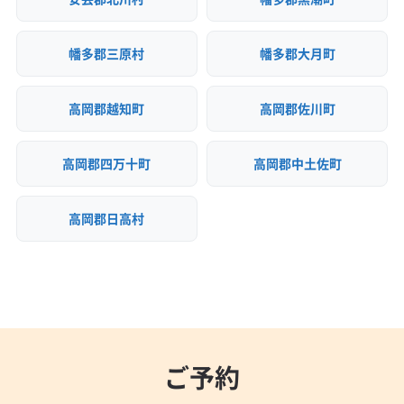
幡多郡三原村
幡多郡大月町
高岡郡越知町
高岡郡佐川町
高岡郡四万十町
高岡郡中土佐町
高岡郡日高村
ご予約