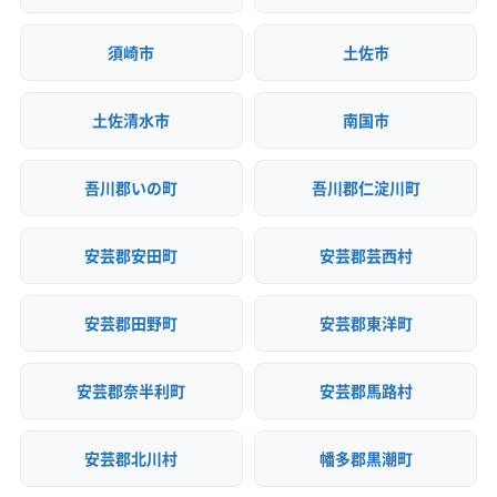
須崎市
土佐市
土佐清水市
南国市
吾川郡いの町
吾川郡仁淀川町
安芸郡安田町
安芸郡芸西村
安芸郡田野町
安芸郡東洋町
安芸郡奈半利町
安芸郡馬路村
安芸郡北川村
幡多郡黒潮町