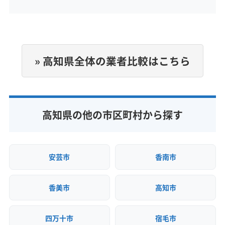
8:00〜18:30
定休日
不定休
» 高知県全体の業者比較はこちら
電話番号
非公開
公式HP
高知県の他の市区町村から探す
公式サイトなし
安芸市
香南市
香美市
高知市
四万十市
宿毛市