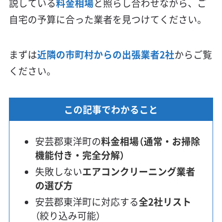
説している
料金相場
と照らし合わせながら、ご
自宅の予算に合った業者を見つけてください。
まずは
近隣の市町村からの出張業者2社
からご覧
ください。
この記事でわかること
安芸郡東洋町の
料金相場（通常・お掃除
機能付き・完全分解）
失敗しない
エアコンクリーニング業者
の選び方
安芸郡東洋町に対応する
全2社リスト
（絞り込み可能）