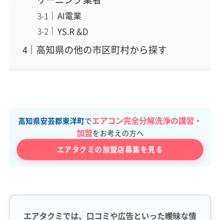
AI電業
YS.R &D
高知県の他の市区町村から探す
エアコン完全分解洗浄の講習・
高知県安芸郡東洋町
で
加盟
をお考えの方へ
エアタクミの加盟店募集を見る
エアタクミでは、口コミや広告といった曖昧な情