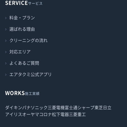
SERVICE
サービス
料金・プラン
選ばれる理由
クリーニングの流れ
対応エリア
よくあるご質問
エアタクミ公式アプリ
WORKS
施工実績
ダイキン
パナソニック
三菱電機
富士通
シャープ
東芝
日立
アイリスオーヤマ
コロナ
松下電器
三菱重工