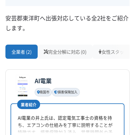
安芸郡東洋町へ出張対応している全2社をご紹介
します。
全業者 (2)
完全分解に対応 (0)
女性スタッフ在籍 
AI電業
南国市
損害保険加入
業者紹介
AI電業の井上氏は、認定電気工事士の資格を持
ち、エアコンの仕組みを丁寧に説明することが
特徴です。損害保険加入済み。営業時間外の予