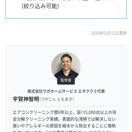
（絞り込み可能）
2026年02月12日更新
監修者
株式会社ウガホームサービス エタククミ代表
宇賀神智明
（うがじん ともあき）
エアコンクリーニング歴6年以上、延べ5,000台以上の完
全分解クリーニング実績。表面的な清掃では解決しない
臭いやアレルギーの原因を根本から除去することに情熱