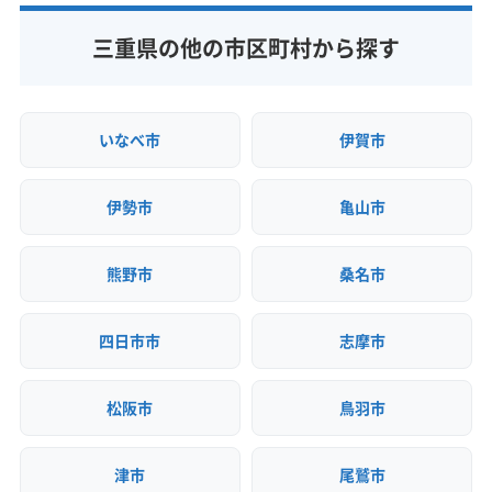
(愛知県) 名古屋市中川区
(愛知県) 名古屋市中村区
三重県の他の市区町村から探す
(愛知県) 名古屋市天白区
(愛知県) 名古屋市東区
(愛知県) 名古屋市南区
(愛知県) 名古屋市熱田区
(愛知県) 名古屋市北区
(愛知県) 名古屋市名東区
いなべ市
伊賀市
(愛知県) 名古屋市緑区
(愛知県) 弥富市
伊勢市
亀山市
熊野市
桑名市
四日市市
志摩市
松阪市
鳥羽市
津市
尾鷲市