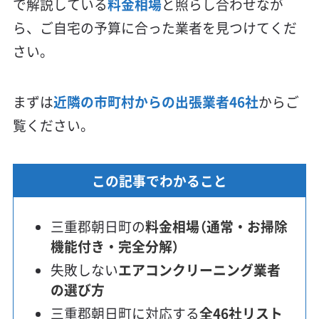
で解説している
料金相場
と照らし合わせなが
ら、ご自宅の予算に合った業者を見つけてくだ
さい。
まずは
近隣の市町村からの出張業者46社
からご
覧ください。
この記事でわかること
三重郡朝日町の
料金相場（通常・お掃除
機能付き・完全分解）
失敗しない
エアコンクリーニング業者
の選び方
三重郡朝日町に対応する
全46社リスト