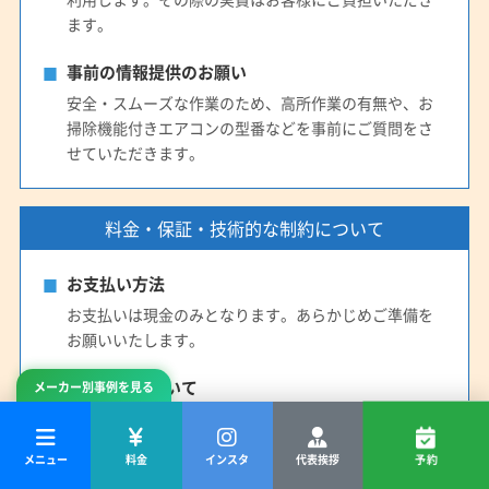
ます。
事前の情報提供のお願い
安全・スムーズな作業のため、高所作業の有無や、お
掃除機能付きエアコンの型番などを事前にご質問をさ
せていただきます。
料金・保証・技術的な制約について
お支払い方法
お支払いは現金のみとなります。あらかじめご準備を
お願いいたします。
追加料金について
メーカー別事例を見る
エアコン右側のスペース不足（拳一個分未満）や高所作
業（床から2.6m以上）など、作業が困難な場合は、追加
メニュー
料金
インスタ
代表挨拶
予約
料金3,000円を頂戴します。事前にお尋ねいたします。