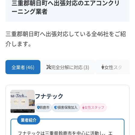
三重郡朝日町へ出張対応のエアコンクリ
ーニング業者
三重郡朝日町へ出張対応している全46社をご紹
介します。
全業者 (46)
完全分解に対応 (3)
女性スタッフ在籍
フナテック
鈴鹿市
損害保険加入
女性スタッフ
業者紹介
フナテックは三重県鈴鹿市を中心に活動し、エ