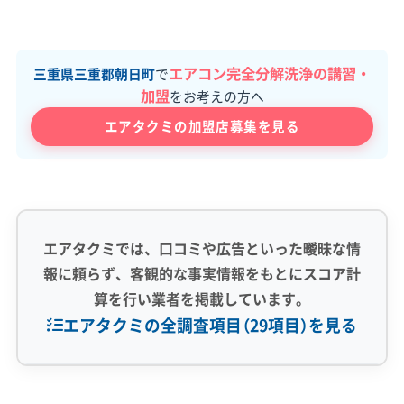
エアコン完全分解洗浄の講習・
三重県三重郡朝日町
で
加盟
をお考えの方へ
エアタクミの加盟店募集を見る
エアタクミでは、口コミや広告といった曖昧な情
報に頼らず、客観的な事実情報をもとにスコア計
算を行い業者を掲載しています。
エアタクミの全調査項目（29項目）を見る
専門性・技術力 (9)