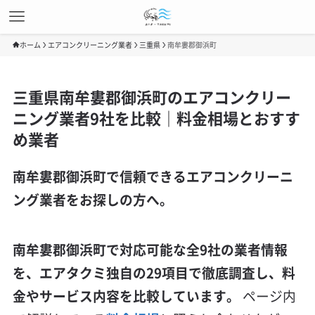
ホーム
エアコンクリーニング業者
三重県
南牟婁郡御浜町
三重県南牟婁郡御浜町のエアコンクリー
ニング業者9社を比較｜料金相場とおすす
め業者
南牟婁郡御浜町で信頼できるエアコンクリーニ
ング業者をお探しの方へ。
南牟婁郡御浜町で対応可能な全9社の業者情報
を、エアタクミ独自の29項目で徹底調査し、料
金やサービス内容を比較しています。
ページ内