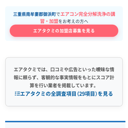
エアコン完全分解洗浄の講
三重県南牟婁郡御浜町
で
習・加盟
をお考えの方へ
エアタクミの加盟店募集を見る
エアタクミでは、口コミや広告といった曖昧な情
報に頼らず、客観的な事実情報をもとにスコア計
算を行い業者を掲載しています。
エアタクミの全調査項目（29項目）を見る
専門性・技術力 (9)