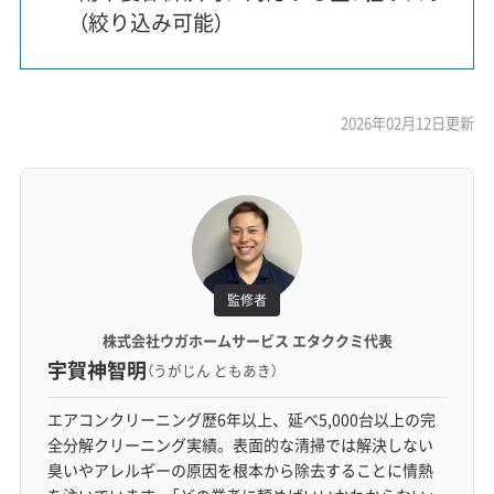
（絞り込み可能）
2026年02月12日更新
監修者
株式会社ウガホームサービス エタククミ代表
宇賀神智明
（うがじん ともあき）
エアコンクリーニング歴6年以上、延べ5,000台以上の完
全分解クリーニング実績。表面的な清掃では解決しない
臭いやアレルギーの原因を根本から除去することに情熱