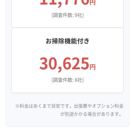
円
(調査件数: 9社)
お掃除機能付き
30,625
円
(調査件数: 8社)
※料金はあくまで目安です。出張費やオプション料金
が別途かかる場合があります。