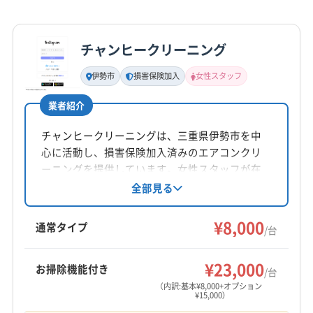
チャンヒークリーニング
伊勢市
損害保険加入
女性スタッフ
業者紹介
チャンヒークリーニングは、三重県伊勢市を中
心に活動し、損害保険加入済みのエアコンクリ
ーニングを提供しています。女性スタッフが在
籍し、丁寧な接客を心掛けています。基本料金
全部見る
に加え、お掃除機能付きエアコンや室外機の洗
浄などのオプションも充実。営業時間外の相談
¥8,000
通常タイプ
/台
も可能です。
¥23,000
お掃除機能付き
/台
（内訳:基本¥8,000+オプション
¥15,000）