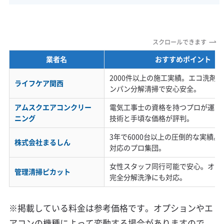
スクロールできます
業者名
おすすめポイント
2000件以上の施工実績。エコ洗剤
ライフケア関西
ンパン分解清掃で安心安全。
アムスクエアコンクリー
電気工事士の資格を持つプロが運営
ニング
技術と手頃な価格が評判。
3年で6000台以上の圧倒的な実績
株式会社まるしん
対応のプロ集団。
女性スタッフ同行可能で安心。オプ
管理清掃ピカット
完全分解洗浄にも対応。
※掲載している料金は参考価格です。オプションやエ
アコンの機種によって変動する場合がありますので、