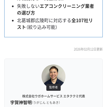
失敗しない
エアコンクリーニング業者
の選び方
北葛城郡広陵町に対応する
全107社リ
スト
（絞り込み可能）
2026年02月12日更新
監修者
株式会社ウガホームサービス エタククミ代表
宇賀神智明
（うがじん ともあき）