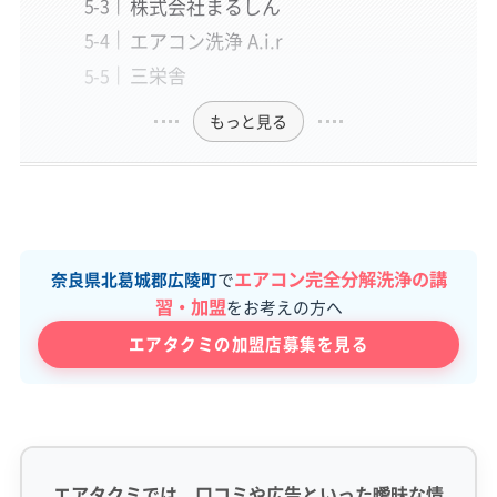
株式会社まるしん
エアコン洗浄 A.i.r
三栄舎
もっと見る
エアコン完全分解洗浄の講
奈良県北葛城郡広陵町
で
習・加盟
をお考えの方へ
エアタクミの加盟店募集を見る
エアタクミでは、口コミや広告といった曖昧な情