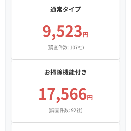
通常タイプ
9,523
円
(調査件数: 107社)
お掃除機能付き
17,566
円
(調査件数: 92社)