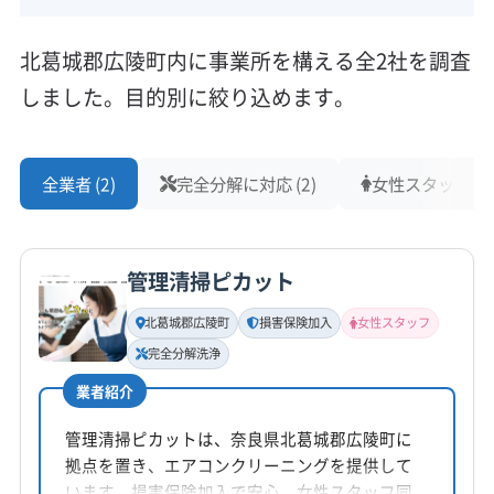
北葛城郡広陵町内に事業所を構える全2社を調査
しました。目的別に絞り込めます。
全業者 (2)
完全分解に対応 (2)
女性スタッフ在籍 
管理清掃ピカット
北葛城郡広陵町
損害保険加入
女性スタッフ
完全分解洗浄
業者紹介
管理清掃ピカットは、奈良県北葛城郡広陵町に
拠点を置き、エアコンクリーニングを提供して
います。損害保険加入で安心。女性スタッフ同