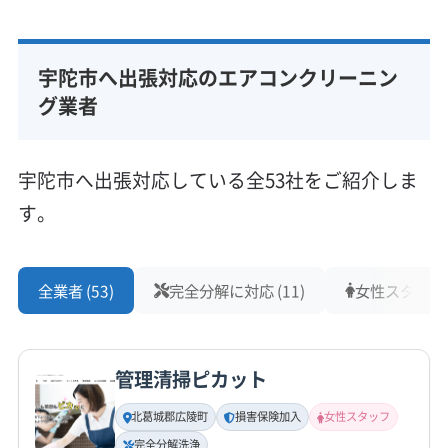
宇陀市へ出張対応のエアコンクリーニン
グ業者
宇陀市へ出張対応している全53社をご紹介しま
す。
全業者 (53)
完全分解に対応 (11)
女性スタッフ在
管理清掃ピカット
北葛城郡広陵町
損害保険加入
女性スタッフ
完全分解洗浄