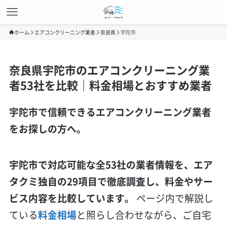
ホーム
エアコンクリーニング業者
奈良県
宇陀市
奈良県宇陀市のエアコンクリーニング業
者53社を比較｜料金相場とおすすめ業者
宇陀市で信頼できるエアコンクリーニング業者
をお探しの方へ。
宇陀市で対応可能な全53社の業者情報を、エア
タクミ独自の29項目で徹底調査し、料金やサー
ビス内容を比較しています。
ページ内で解説し
ている
料金相場
と照らし合わせながら、ご自宅