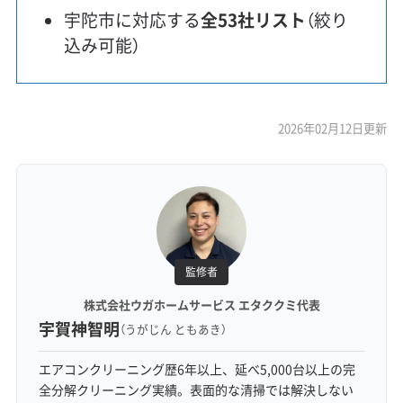
宇陀市に対応する
全53社リスト
（絞り
込み可能）
2026年02月12日更新
監修者
株式会社ウガホームサービス エタククミ代表
宇賀神智明
（うがじん ともあき）
エアコンクリーニング歴6年以上、延べ5,000台以上の完
全分解クリーニング実績。表面的な清掃では解決しない