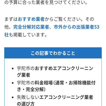
の予算に合った業者を見つけてください。
まずは
おすすめ業者
からご覧ください。その
他、
完全分解対応業者
、
市外からの出張業者53
社
も掲載しています。
この記事でわかること
宇陀市の
おすすめエアコンクリーニン
グ業者
宇陀市の
料金相場（通常・お掃除機能付
き・完全分解）
失敗しない
エアコンクリーニング業者
の選び方