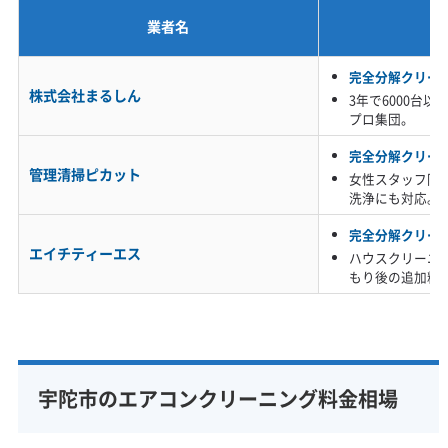
業者名
※項目にカーソルを合わせると詳細な説明が表示されます。
完全分解クリー
株式会社まるしん
3年で6000台
プロ集団。
完全分解クリー
管理清掃ピカット
女性スタッフ同
洗浄にも対応。
完全分解クリー
エイチティーエス
ハウスクリーニ
もり後の追加料
宇陀市のエアコンクリーニング料金相場